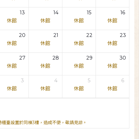
13
14
15
16
休館
休館
休館
休館
20
21
22
23
休館
休館
休館
休館
27
28
29
30
休館
休館
休館
休館
3
4
5
6
休館
休館
休館
休館
臨時櫃臺設置於同棟3樓，造成不便，敬請見諒。