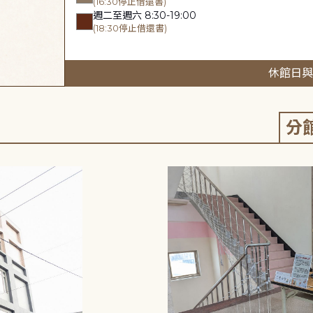
(16:30停止借還書)
週二至週六 8:30-19:00
(18:30停止借還書)
休館日與
分