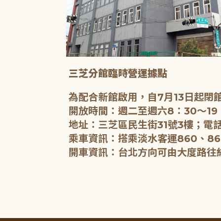
三芝分館臨時營運據點
為配合新館啟用，自7月13日起
開放時間：週二至週六8：30～19
地址：三芝區民生街31號3樓；電話
乘車資訊：搭乘淡水客運860、86
開車資訊：台北方向可由大度路往