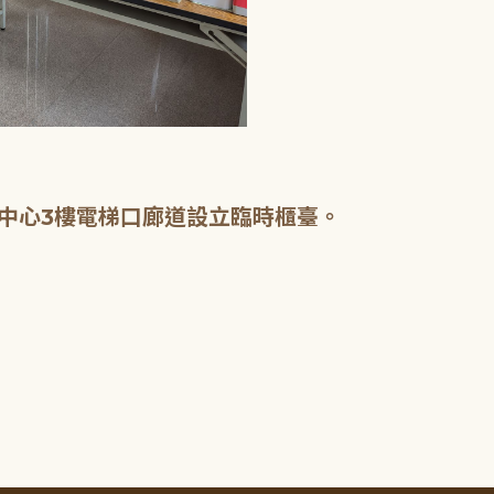
中心3樓電梯口廊道設立臨時櫃臺。