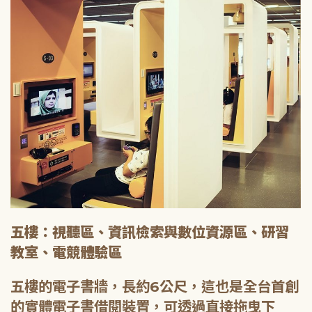
五樓：視聽區、資訊檢索與數位資源區、研習
教室、電競體驗區
五樓的電子書牆，長約6公尺，這也是全台首創
的實體電子書借閱裝置，可透過直接拖曳下