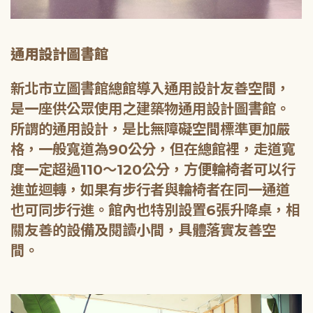
通用設計圖書館
新北市立圖書館總館導入通用設計友善空間，
是一座供公眾使用之建築物通用設計圖書館。
所謂的通用設計，是比無障礙空間標準更加嚴
格，一般寬道為90公分，但在總館裡，走道寬
度一定超過110～120公分，方便輪椅者可以行
進並迴轉，如果有步行者與輪椅者在同一通道
也可同步行進。館內也特別設置6張升降桌，相
關友善的設備及閱讀小間，具體落實友善空
間。