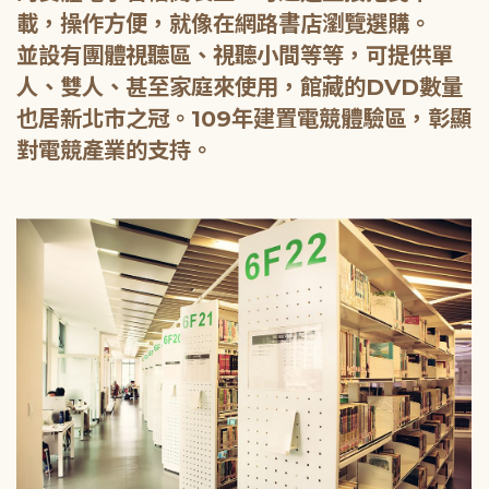
載，操作方便，就像在網路書店瀏覽選購。
並設有團體視聽區、視聽小間等等，可提供單
人、雙人、甚至家庭來使用，館藏的DVD數量
也居新北市之冠。109年建置電競體驗區，彰顯
對電競產業的支持。