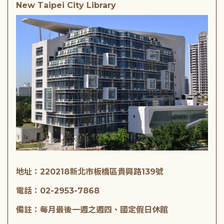
New Taipei City Library
地址：220218新北市板橋區貴興路139號
電話：02-2953-7868
備註：每月最後一週之週四、國定假日休館