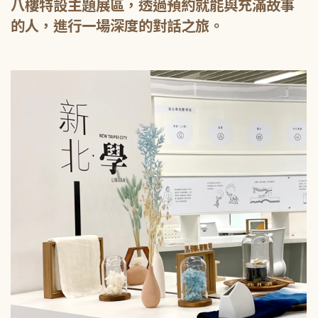
八樓特設主題展區，透過預約就能與充滿故事
的人，進行一場深度的對話之旅。