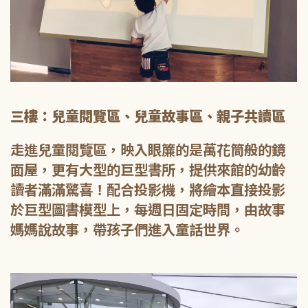
三樓：兒童閱覽區、兒童故事區、親子共讀區
走進兒童閱覽區，映入眼簾的是萬花筒般的鏡
面屋，更有大型的巨型書所，提供來館的幼齡
讀者滿滿驚喜！配合投影機，將繪本直接投影
於巨型圖書模型上，每週日固定時間，由故事
媽媽說故事，帶孩子們進入童話世界。