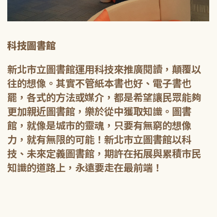
科技圖書館
新北市立圖書館運用科技來推廣閱讀，顛覆以
往的想像。其實不管紙本書也好、電子書也
罷，各式的方法或媒介，都是希望讓民眾能夠
更加親近圖書館，樂於從中獲取知識。圖書
館，就像是城市的靈魂，只要有無窮的想像
力，就有無限的可能！新北市立圖書館以科
技、未來定義圖書館，期許在拓展與累積市民
知識的道路上，永遠要走在最前端！