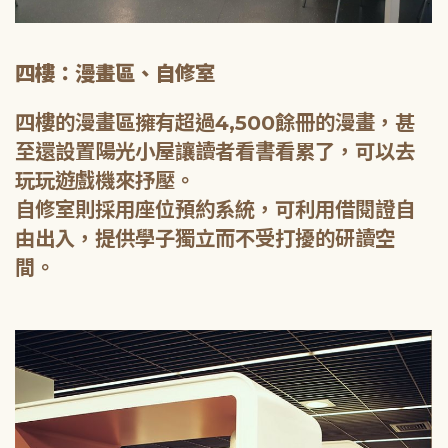
四樓：漫畫區、自修室
四樓的漫畫區擁有超過4,500餘冊的漫畫，甚
至還設置陽光小屋讓讀者看書看累了，可以去
玩玩遊戲機來抒壓。
自修室則採用座位預約系統，可利用借閱證自
由出入，提供學子獨立而不受打擾的研讀空
間。