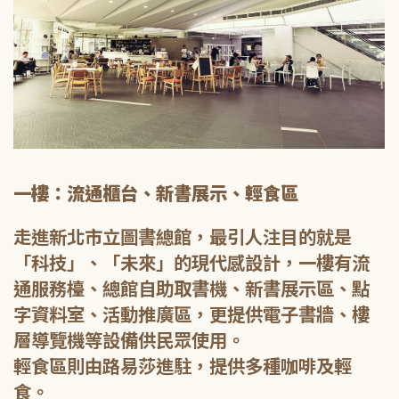
一樓：流通櫃台、新書展示、輕食區
走進新北市立圖書總館，最引人注目的就是
「科技」、「未來」的現代感設計，一樓有流
通服務檯、總館自助取書機、新書展示區、點
字資料室、活動推廣區，更提供電子書牆、樓
層導覽機等設備供民眾使用。
輕食區則由路易莎進駐，提供多種咖啡及輕
食。