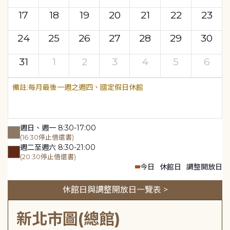
17
18
19
20
21
22
23
24
25
26
27
28
29
30
31
1
2
3
4
5
6
每月最後一週之週四、國定假日休館
週日、週一 8:30-17:00
(16:30停止借還書)
週二至週六 8:30-21:00
(20:30停止借還書)
今日
休館日
調整開放日
休館日與調整開放日一覽表 >
新北市圖(總館)