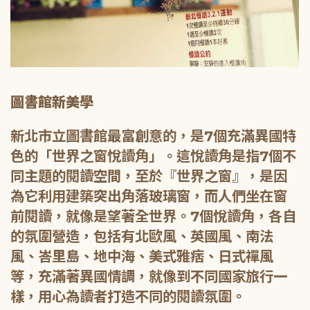
圖書館新美學
新北市立圖書館最富創意的，是7個充滿異國特
色的「世界之窗悅讀角」。這悅讀角是指7個不
同主題的閱讀空間，至於『世界之窗』，是因
為它利用建築突出角落玻璃窗，而人們坐在窗
前閱讀，就像是望著全世界。7個悅讀角，各自
的氛圍營造，包括有北歐風、英國風、南法
風、峇里島、地中海、美式雅痞、日式禪風
等，充滿著異國情調，就像到不同國家旅行一
樣，用心為讀者打造不同的閱讀氛圍。