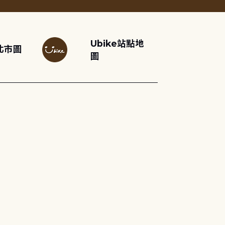
Ubike站點地
北市圖
圖