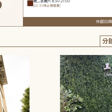
週二至週六 8:30-21:00
(20:30停止借還書)
休館日與
分