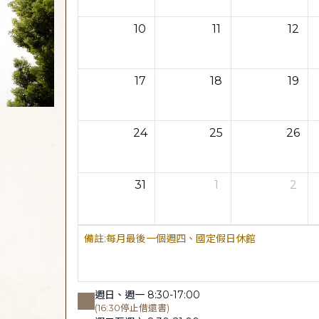
10
11
12
17
18
19
24
25
26
31
1
2
每月最後一個週四、國定假日休館
週日、週一 8:30-17:00
(16:30停止借還書)