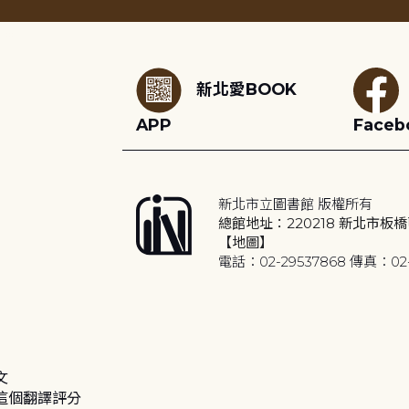
:::
新北愛BOOK
APP
Faceb
新北市立圖書館 版權所有
總館地址：220218 新北市板橋
【地圖】
電話：02-29537868 傳真：02-
文
這個翻譯評分