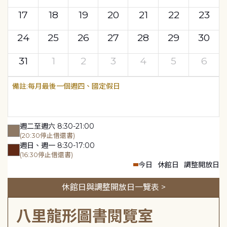
17
18
19
20
21
22
23
24
25
26
27
28
29
30
31
1
2
3
4
5
6
每月最後一個週四、國定假日
週二至週六 8:30-21:00
(20:30停止借還書)
週日、週一 8:30-17:00
(16:30停止借還書)
今日
休館日
調整開放日
休館日與調整開放日一覽表 >
八里龍形圖書閱覽室