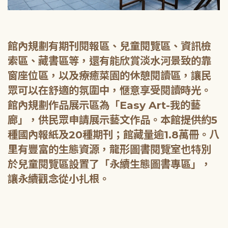
館內規劃有期刊閱報區、兒童閱覽區、資訊檢
索區、藏書區等，還有能欣賞淡水河景致的靠
窗座位區，以及療癒菜園的休憩閱讀區，讓民
眾可以在舒適的氛圍中，愜意享受閱讀時光。
館內規劃作品展示區為「Easy Art-我的藝
廊」，供民眾申請展示藝文作品。本館提供約5
種國內報紙及20種期刊；館藏量逾1.8萬冊。八
里有豐富的生態資源，龍形圖書閱覽室也特別
於兒童閱覽區設置了「永續生態圖書專區」，