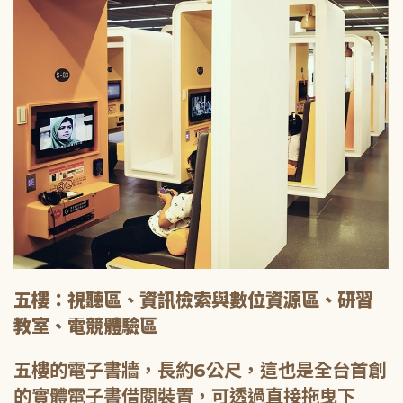
五樓：視聽區、資訊檢索與數位資源區、研習
教室、電競體驗區
五樓的電子書牆，長約6公尺，這也是全台首創
的實體電子書借閱裝置，可透過直接拖曳下