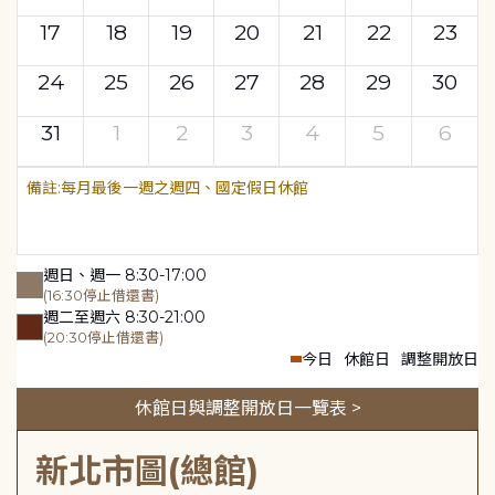
17
18
19
20
21
22
23
24
25
26
27
28
29
30
31
1
2
3
4
5
6
每月最後一週之週四、國定假日休館
週日、週一 8:30-17:00
(16:30停止借還書)
週二至週六 8:30-21:00
(20:30停止借還書)
今日
休館日
調整開放日
休館日與調整開放日一覽表 >
新北市圖(總館)