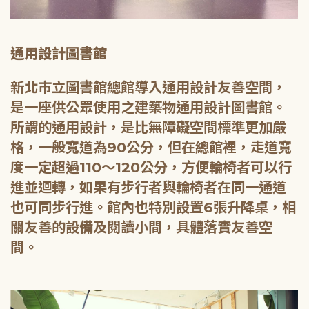
通用設計圖書館
新北市立圖書館總館導入通用設計友善空間，
是一座供公眾使用之建築物通用設計圖書館。
所謂的通用設計，是比無障礙空間標準更加嚴
格，一般寬道為90公分，但在總館裡，走道寬
度一定超過110～120公分，方便輪椅者可以行
進並迴轉，如果有步行者與輪椅者在同一通道
也可同步行進。館內也特別設置6張升降桌，相
關友善的設備及閱讀小間，具體落實友善空
間。