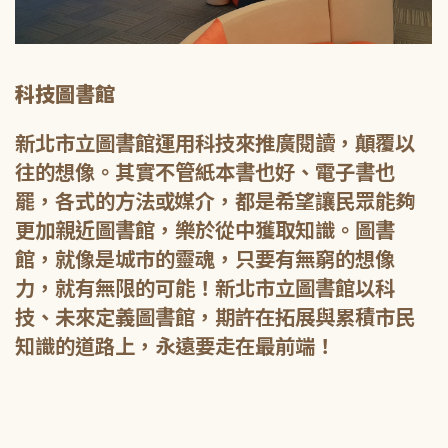
科技圖書館
新北市立圖書館運用科技來推廣閱讀，顛覆以
往的想像。其實不管紙本書也好、電子書也
罷，各式的方法或媒介，都是希望讓民眾能夠
更加親近圖書館，樂於從中獲取知識。圖書
館，就像是城市的靈魂，只要有無窮的想像
力，就有無限的可能！新北市立圖書館以科
技、未來定義圖書館，期許在拓展與累積市民
知識的道路上，永遠要走在最前端！