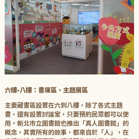
六樓-八樓：書庫區、主題展區
主要藏書區設置在六到八樓，除了各式主題
書，還有設置討論室，只要預約民眾都可以使
用。新北市立圖書館也推出「真人圖書館」的
概念，其實所有的故事，都來自於「人」，在