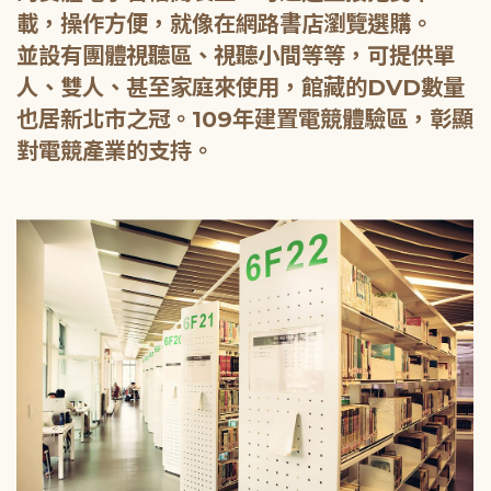
載，操作方便，就像在網路書店瀏覽選購。
並設有團體視聽區、視聽小間等等，可提供單
人、雙人、甚至家庭來使用，館藏的DVD數量
也居新北市之冠。109年建置電競體驗區，彰顯
對電競產業的支持。