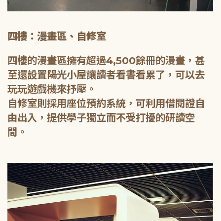
四樓：漫畫區、自修室
四樓的漫畫區擁有超過4,500餘冊的漫畫，甚
至還設置陽光小屋讓讀者看書看累了，可以去
玩玩遊戲機來抒壓。
自修室則採用座位預約系統，可利用借閱證自
由出入，提供學子獨立而不受打擾的研讀空
間。