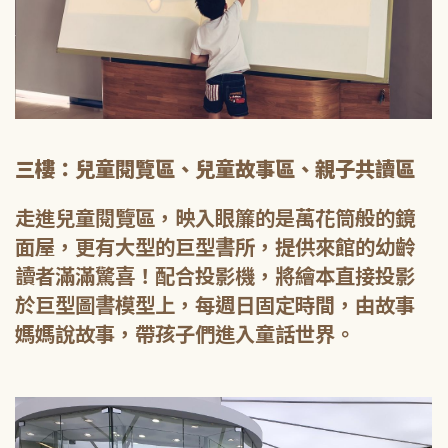
三樓：兒童閱覽區、兒童故事區、親子共讀區
走進兒童閱覽區，映入眼簾的是萬花筒般的鏡
面屋，更有大型的巨型書所，提供來館的幼齡
讀者滿滿驚喜！配合投影機，將繪本直接投影
於巨型圖書模型上，每週日固定時間，由故事
媽媽說故事，帶孩子們進入童話世界。