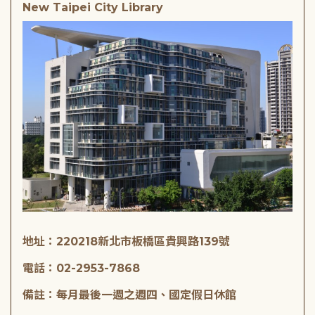
New Taipei City Library
地址：220218新北市板橋區貴興路139號
電話：02-2953-7868
備註：每月最後一週之週四、國定假日休館