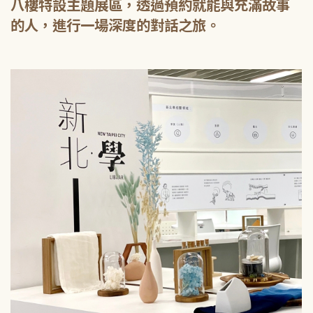
八樓特設主題展區，透過預約就能與充滿故事
的人，進行一場深度的對話之旅。