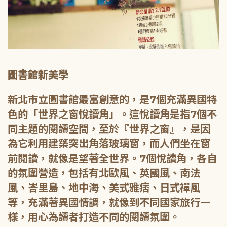
圖書館新美學
新北市立圖書館最富創意的，是7個充滿異國特
色的「世界之窗悅讀角」。這悅讀角是指7個不
同主題的閱讀空間，至於『世界之窗』，是因
為它利用建築突出角落玻璃窗，而人們坐在窗
前閱讀，就像是望著全世界。7個悅讀角，各自
的氛圍營造，包括有北歐風、英國風、南法
風、峇里島、地中海、美式雅痞、日式禪風
等，充滿著異國情調，就像到不同國家旅行一
樣，用心為讀者打造不同的閱讀氛圍。