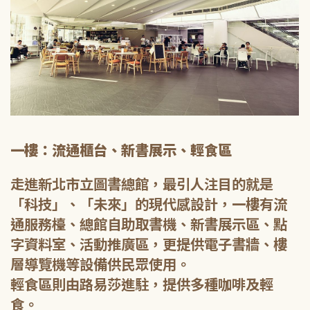
一樓：流通櫃台、新書展示、輕食區
走進新北市立圖書總館，最引人注目的就是
「科技」、「未來」的現代感設計，一樓有流
通服務檯、總館自助取書機、新書展示區、點
字資料室、活動推廣區，更提供電子書牆、樓
層導覽機等設備供民眾使用。
輕食區則由路易莎進駐，提供多種咖啡及輕
食。