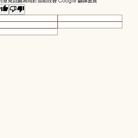
的意見回饋將用於協助改善 Google 翻譯品質