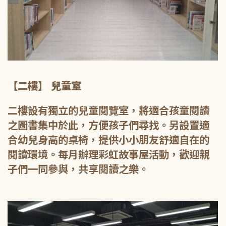
【二樓】 兒童室
二樓設有獨立的兒童閱覽室，將適合孩童閱讀
之圖書集中於此，方便孩子們尋找。另設置適
合幼兒身高的桌椅，提供小小朋友舒適自在的
閱讀環境。每月辦理彩虹故事屋活動，歡迎親
子們一同參與，共享閱讀之樂。