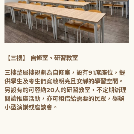
【三樓】 自修室、研習教室
三樓整層樓規劃為自修室，設有91席座位，提
供學生及考生們寬敞明亮且安靜的學習空間。
另設有約可容納20人的研習教室，不定期辦理
閱讀推廣活動，亦可租借給需要的民眾，舉辦
小型演講或座談會。