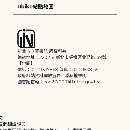
Ubike站點地圖
新北市立圖書館 版權所有
總館地址：220218 新北市板橋區貴興路139號
【地圖】
電話：02-29537868 傳真：02-29538139
政府網站資料開放宣告
|
隱私權聲明
圖書館信箱：cad2170001@ntpc.gov.tw
文
這個翻譯評分