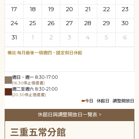
17
18
19
20
21
22
23
24
25
26
27
28
29
30
31
1
2
3
4
5
6
每月最後一個週四、國定假日休館
週日、週一 8:30-17:00
(16:30停止借還書)
週二至週六 8:30-21:00
(20:30停止借還書)
今日
休館日
調整開放日
休館日與調整開放日一覽表 >
三重五常分館