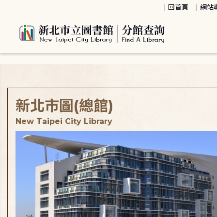
:::
回首頁
網站
:::
新北市圖(總館)
New Taipei City Library