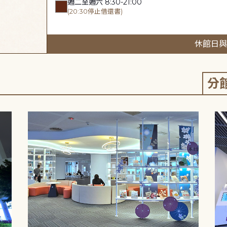
週二至週六 8:30-21:00
(20:30停止借還書)
休館日與
分