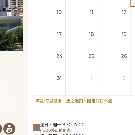
10
11
12
17
18
19
24
25
26
31
1
2
每月最後一週之週四、國定假日休館
週日、週一 8:30-17:00
(16:30停止借還書)