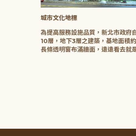
城市文化地標
媒介，都是希
為提高服務設施品質，新北市政府自
有無限的可
10層，地下3層之建築，基地面積約
長條透明窗布滿牆面，遠遠看去就