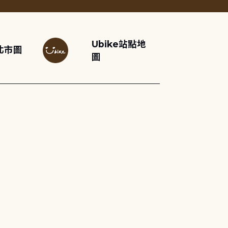
Ubike站點地
北市圖
圖