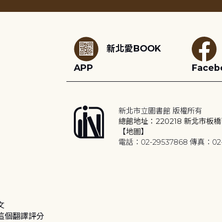
:::
新北愛BOOK
APP
Faceb
新北市立圖書館 版權所有
總館地址：220218 新北市板橋
【地圖】
電話：02-29537868 傳真：02-
文
這個翻譯評分