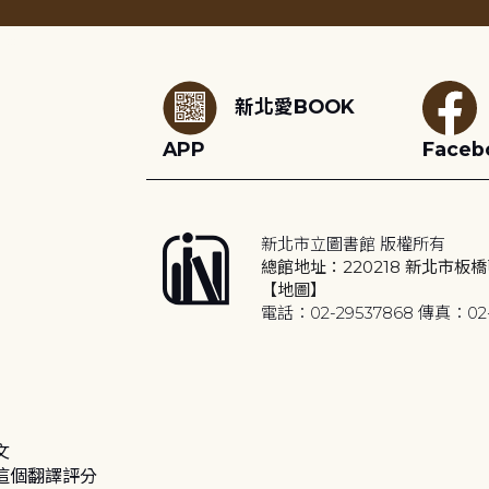
:::
新北愛BOOK
APP
Faceb
新北市立圖書館 版權所有
總館地址：220218 新北市板橋
【地圖】
電話：02-29537868 傳真：02-
文
這個翻譯評分