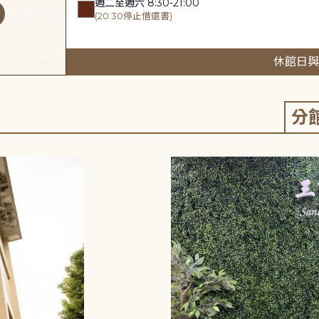
週二至週六 8:30-21:00
(20:30停止借還書)
休館日與
分