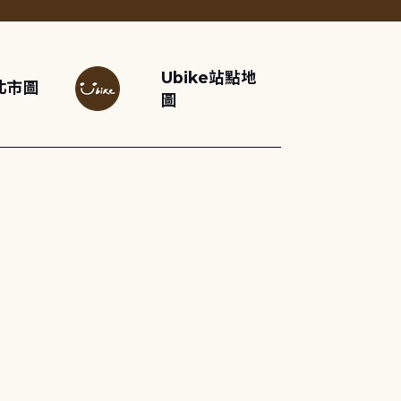
Ubike站點地
北市圖
圖