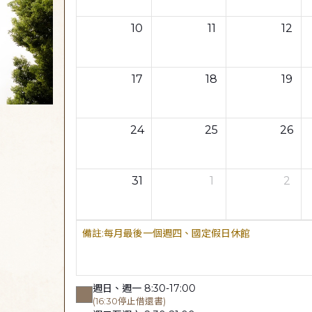
10
11
12
17
18
19
24
25
26
31
1
2
每月最後一個週四、國定假日休館
週日、週一 8:30-17:00
(16:30停止借還書)