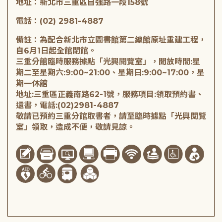
地址：新北市三重區自強路一段158號
電話：(02) 2981-4887
備註：為配合新北市立圖書館第二總館原址重建工程，
自6月1日起全館閉館。
三重分館臨時服務據點「光興閱覽室」，開放時間:星
期二至星期六:9:00~21:00、星期日:9:00~17:00，星
期一休館
地址:三重區正義南路62-1號，服務項目:領取預約書、
還書，電話:(02)2981-4887
敬請已預約三重分館取書者，請至臨時據點「光興閱覽
室」領取，造成不便，敬請見諒。