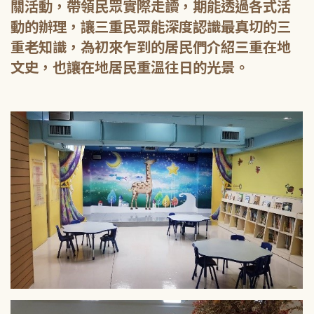
關活動，帶領民眾實際走讀，期能透過各式活
動的辦理，讓三重民眾能深度認識最真切的三
重老知識，為初來乍到的居民們介紹三重在地
文史，也讓在地居民重溫往日的光景。