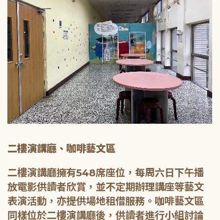
二樓演講廳、咖啡藝文區
二樓演講廳擁有548席座位，每周六日下午播
放電影供讀者欣賞，並不定期辦理講座等藝文
表演活動，亦提供場地租借服務。咖啡藝文區
同樣位於二樓演講廳後，供讀者進行小組討論