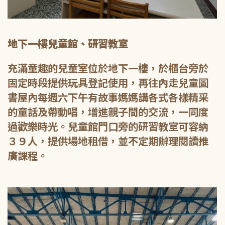
地下一樓兒童館、研習教室
充滿童趣的兒童室位於地下一樓，於櫃台旁於
固定時段提供玩具登記使用，再往內走兒童圖
書屋內每週六下午有故事媽媽講各式各樣精采
的童話及帶動唱，增進親子間的交流，一同度
過歡樂時光。兒童館門口旁的研習教室可容納
３９人，提供場地租借，並不定期辦理閱讀推
廣課程。