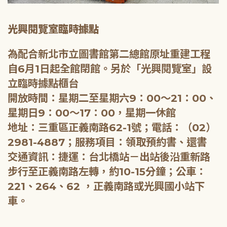
光興閱覽室臨時據點
為配合新北市立圖書館第二總館原址重建工程
自6月1日起全館閉館。另於「光興閱覽室」設
立臨時據點櫃台
開放時間：星期二至星期六9：00～21：00、
星期日9：00～17：00，星期一休館
地址：三重區正義南路62-1號；電話：（02）
2981-4887；服務項目：領取預約書、還書
交通資訊：捷運：台北橋站－出站後沿重新路
步行至正義南路左轉，約10-15分鐘；公車：
221、264、62 ，正義南路或光興國小站下
車。