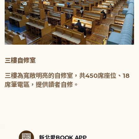
三樓自修室
三樓為寬敞明亮的自修室，共450席座位、18
席筆電區，提供讀者自修。
:::
新北愛BOOK APP