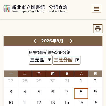
:::
:::
2026年8月
選擇後將前往指定的分館
一
二
三
四
五
六
日
27
28
29
30
31
1
2
3
4
5
6
7
8
9
10
11
12
13
14
15
16