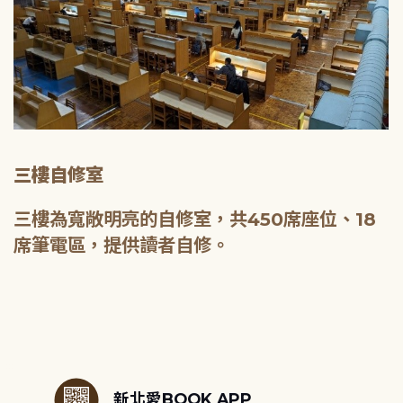
三樓自修室
三樓為寬敞明亮的自修室，共450席座位、18
席筆電區，提供讀者自修。
:::
新北愛BOOK APP