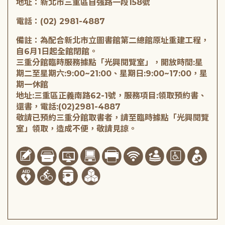
地址：新北市三重區自強路一段158號
電話：(02) 2981-4887
備註：為配合新北市立圖書館第二總館原址重建工程，
自6月1日起全館閉館。
三重分館臨時服務據點「光興閱覽室」，開放時間:星
期二至星期六:9:00~21:00、星期日:9:00~17:00，星
期一休館
地址:三重區正義南路62-1號，服務項目:領取預約書、
還書，電話:(02)2981-4887
敬請已預約三重分館取書者，請至臨時據點「光興閱覽
室」領取，造成不便，敬請見諒。