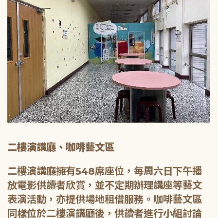
二樓演講廳、咖啡藝文區
二樓演講廳擁有548席座位，每周六日下午播
放電影供讀者欣賞，並不定期辦理講座等藝文
表演活動，亦提供場地租借服務。咖啡藝文區
同樣位於二樓演講廳後，供讀者進行小組討論