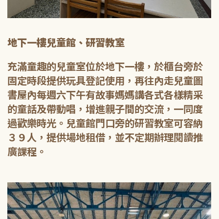
地下一樓兒童館、研習教室
充滿童趣的兒童室位於地下一樓，於櫃台旁於
固定時段提供玩具登記使用，再往內走兒童圖
書屋內每週六下午有故事媽媽講各式各樣精采
的童話及帶動唱，增進親子間的交流，一同度
過歡樂時光。兒童館門口旁的研習教室可容納
３９人，提供場地租借，並不定期辦理閱讀推
廣課程。