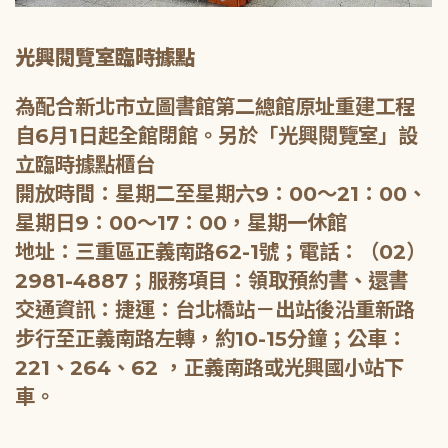
光興閱覽室臨時據點
為配合新北市立圖書館第二總館原址重建工程
自6月1日起全館閉館。另於「光興閱覽室」設
立臨時據點櫃台
開放時間：星期二至星期六9：00～21：00、
星期日9：00～17：00，星期一休館
地址：三重區正義南路62-1號；電話：（02）
2981-4887；服務項目：領取預約書、還書
交通資訊：捷運：台北橋站－出站後沿重新路
步行至正義南路左轉，約10-15分鐘；公車：
221、264、62 ，正義南路或光興國小站下
車。