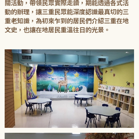
關活動，帶領民眾實際走讀，期能透過各式活
動的辦理，讓三重民眾能深度認識最真切的三
重老知識，為初來乍到的居民們介紹三重在地
文史，也讓在地居民重溫往日的光景。