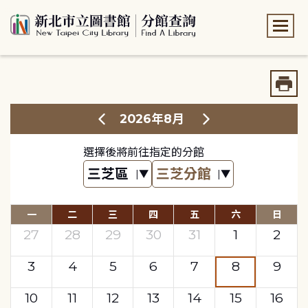
:::
:::
2026年8月
選擇後將前往指定的分館
一
二
三
四
五
六
日
27
28
29
30
31
1
2
3
4
5
6
7
8
9
10
11
12
13
14
15
16