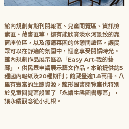
館內規劃有期刊閱報區、兒童閱覽區、資訊檢
索區、藏書區等，還有能欣賞淡水河景致的靠
窗座位區，以及療癒菜園的休憩閱讀區，讓民
眾可以在舒適的氛圍中，愜意享受閱讀時光。
館內規劃作品展示區為「Easy Art-我的藝
廊」，供民眾申請展示藝文作品。本館提供約5
種國內報紙及20種期刊；館藏量逾1.8萬冊。八
里有豐富的生態資源，龍形圖書閱覽室也特別
於兒童閱覽區設置了「永續生態圖書專區」，