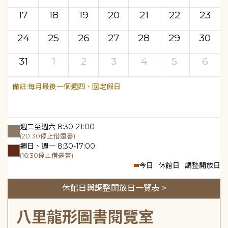
17
18
19
20
21
22
23
24
25
26
27
28
29
30
31
1
2
3
4
5
6
每月最後一個週四、國定假日
週二至週六 8:30-21:00
(20:30停止借還書)
週日、週一 8:30-17:00
(16:30停止借還書)
今日
休館日
調整開放日
休館日與調整開放日一覽表 >
八里龍形圖書閱覽室