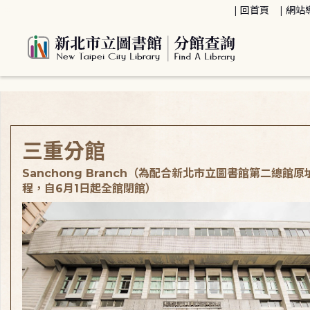
:::
回首頁
網站
:::
三重分館
Sanchong Branch（為配合新北市立圖書館第二總館
程，自6月1日起全館閉館）