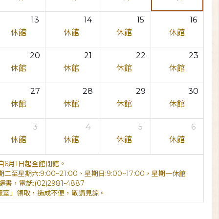
13
14
15
16
休館
休館
休館
休館
20
21
22
23
休館
休館
休館
休館
27
28
29
30
休館
休館
休館
休館
3
4
5
6
休館
休館
休館
休館
6月1日起全館閉館。
期六:9:00~21:00、星期日:9:00~17:00，星期一休館
電話:(02)2981-4887
覽室」領取，造成不便，敬請見諒。