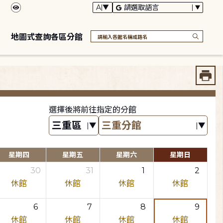
地圖式查詢各區分館
選擇後將前往指定的分館
星期四
星期五
星期六
星期日
30
31
1
2
休館
休館
休館
休館
6
7
8
9
休館
休館
休館
休館