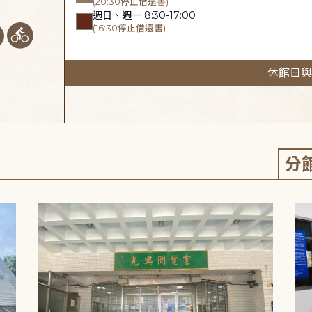
(20:30停止借還書)
週日、週一 8:30-17:00
(16:30停止借還書)
休館日與
分