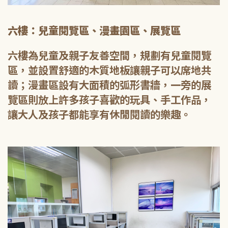
六樓：兒童閱覽區、漫畫園區、展覽區
六樓為兒童及親子友善空間，規劃有兒童閱覽
區，並設置舒適的木質地板讓親子可以席地共
讀；漫畫區設有大面積的弧形書牆，一旁的展
覽區則放上許多孩子喜歡的玩具、手工作品，
讓大人及孩子都能享有休閒閱讀的樂趣。