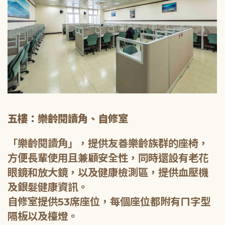
五樓：樂齡閱讀角、自修室
「樂齡閱讀角」，提供友善樂齡族群的座椅，
方便長輩使用且兼顧安全性，同時還設有老花
眼鏡和放大鏡，以及健康檢測區，提供血壓機
及銀髮健康資訊。
自修室提供53席座位，每個座位都附有ㄇ字型