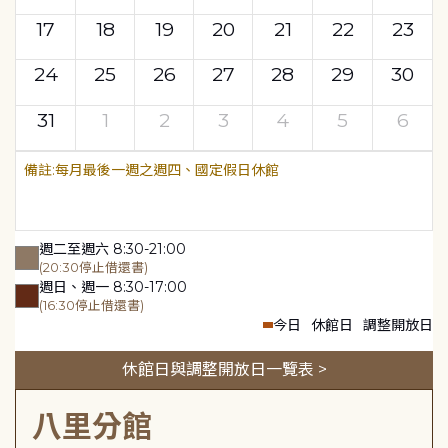
17
18
19
20
21
22
23
24
25
26
27
28
29
30
31
1
2
3
4
5
6
每月最後一週之週四、國定假日休館
週二至週六 8:30-21:00
(20:30停止借還書)
週日、週一 8:30-17:00
(16:30停止借還書)
今日
休館日
調整開放日
休館日與調整開放日一覽表 >
八里分館