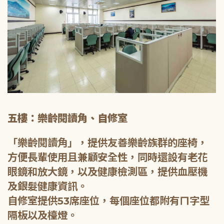
五樓：樂齡閱讀角、自修室
「樂齡閱讀角」，提供友善樂齡族群的座椅，
方便長輩使用且兼顧安全性，同時還設有老花
眼鏡和放大鏡，以及健康檢測區，提供血壓機
及銀髮健康資訊。
自修室提供53席座位，每個座位都附有ㄇ字型