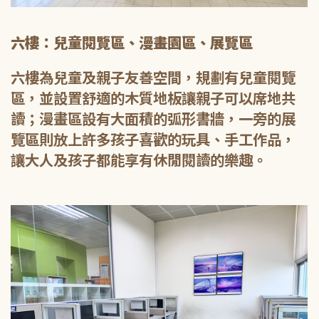
六樓：兒童閱覽區、漫畫園區、展覽區
六樓為兒童及親子友善空間，規劃有兒童閱覽
區，並設置舒適的木質地板讓親子可以席地共
讀；漫畫區設有大面積的弧形書牆，一旁的展
覽區則放上許多孩子喜歡的玩具、手工作品，
讓大人及孩子都能享有休閒閱讀的樂趣。