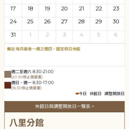
17
18
19
20
21
22
23
24
25
26
27
28
29
30
31
1
2
3
4
5
6
每月最後一週之週四、國定假日休館
週二至週六 8:30-21:00
(20:30停止借還書)
週日、週一 8:30-17:00
(16:30停止借還書)
今日
休館日
調整開放日
休館日與調整開放日一覽表 >
八里分館