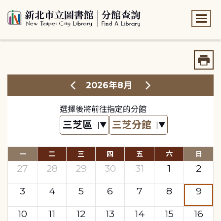
:::
:::
2026年8月
選擇後將前往指定的分館
一
二
三
四
五
六
日
27
28
29
30
31
1
2
3
4
5
6
7
8
9
10
11
12
13
14
15
16