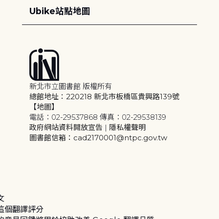
Ubike站點地圖
新北市立圖書館 版權所有
總館地址：220218 新北市板橋區貴興路139號
【地圖】
電話：02-29537868 傳真：02-29538139
政府網站資料開放宣告
|
隱私權聲明
圖書館信箱：cad2170001@ntpc.gov.tw
文
這個翻譯評分