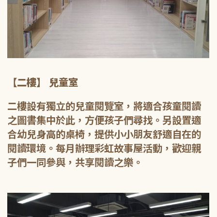
【二樓】 兒童室
二樓設有獨立的兒童閱覽室，將適合孩童閱讀
之圖書集中於此，方便孩子們尋找。另設置適
合幼兒身高的桌椅，提供小小朋友舒適自在的
閱讀環境。每月辦理彩虹故事屋活動，歡迎親
子們一同參與，共享閱讀之樂。