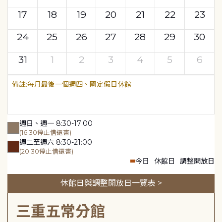
17
18
19
20
21
22
23
24
25
26
27
28
29
30
31
1
2
3
4
5
6
每月最後一個週四、國定假日休館
週日、週一 8:30-17:00
(16:30停止借還書)
週二至週六 8:30-21:00
(20:30停止借還書)
今日
休館日
調整開放日
休館日與調整開放日一覽表 >
三重五常分館