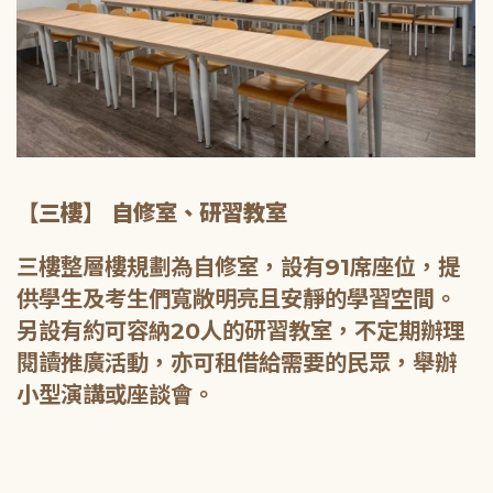
【三樓】 自修室、研習教室
三樓整層樓規劃為自修室，設有91席座位，提
供學生及考生們寬敞明亮且安靜的學習空間。
另設有約可容納20人的研習教室，不定期辦理
閱讀推廣活動，亦可租借給需要的民眾，舉辦
小型演講或座談會。