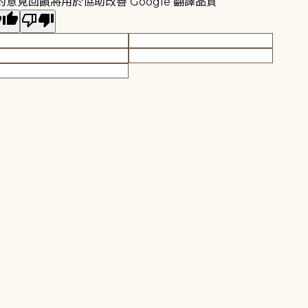
的意見回饋將用於協助改善 Google 翻譯品質