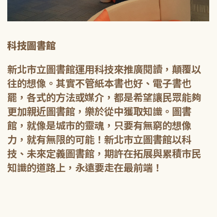
科技圖書館
新北市立圖書館運用科技來推廣閱讀，顛覆以
往的想像。其實不管紙本書也好、電子書也
罷，各式的方法或媒介，都是希望讓民眾能夠
更加親近圖書館，樂於從中獲取知識。圖書
館，就像是城市的靈魂，只要有無窮的想像
力，就有無限的可能！新北市立圖書館以科
技、未來定義圖書館，期許在拓展與累積市民
知識的道路上，永遠要走在最前端！