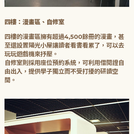
四樓：漫畫區、自修室
四樓的漫畫區擁有超過4,500餘冊的漫畫，甚
至還設置陽光小屋讓讀者看書看累了，可以去
玩玩遊戲機來抒壓。
自修室則採用座位預約系統，可利用借閱證自
由出入，提供學子獨立而不受打擾的研讀空
間。