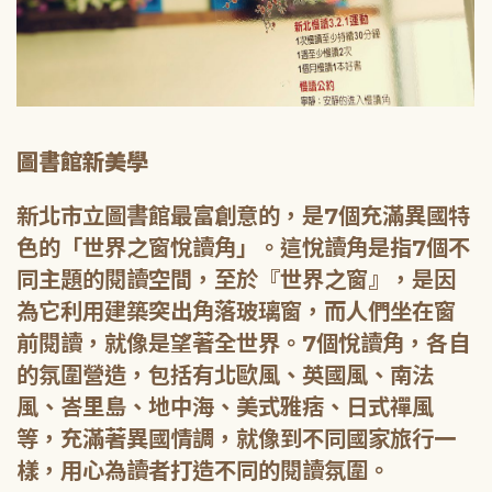
圖書館新美學
新北市立圖書館最富創意的，是7個充滿異國特
色的「世界之窗悅讀角」。這悅讀角是指7個不
同主題的閱讀空間，至於『世界之窗』，是因
為它利用建築突出角落玻璃窗，而人們坐在窗
前閱讀，就像是望著全世界。7個悅讀角，各自
的氛圍營造，包括有北歐風、英國風、南法
風、峇里島、地中海、美式雅痞、日式禪風
等，充滿著異國情調，就像到不同國家旅行一
樣，用心為讀者打造不同的閱讀氛圍。