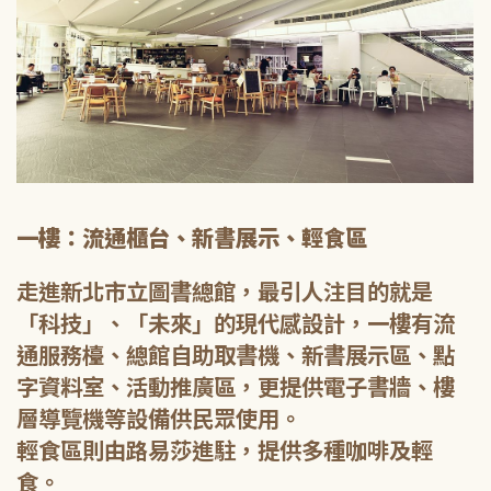
一樓：流通櫃台、新書展示、輕食區
走進新北市立圖書總館，最引人注目的就是
「科技」、「未來」的現代感設計，一樓有流
通服務檯、總館自助取書機、新書展示區、點
字資料室、活動推廣區，更提供電子書牆、樓
層導覽機等設備供民眾使用。
輕食區則由路易莎進駐，提供多種咖啡及輕
食。