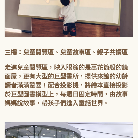
三樓：兒童閱覽區、兒童故事區、親子共讀區
走進兒童閱覽區，映入眼簾的是萬花筒般的鏡
面屋，更有大型的巨型書所，提供來館的幼齡
讀者滿滿驚喜！配合投影機，將繪本直接投影
於巨型圖書模型上，每週日固定時間，由故事
媽媽說故事，帶孩子們進入童話世界。