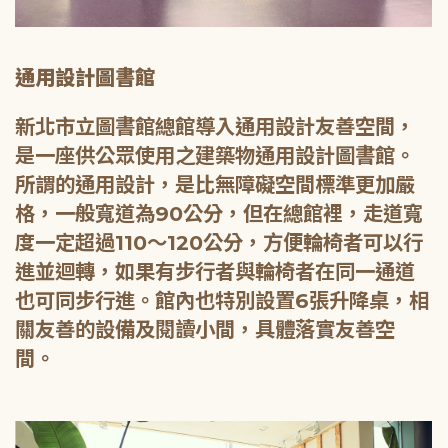
通用設計圖書館
新北市立圖書館總館導入通用設計友善空間，
是一座供公眾使用之建築物通用設計圖書館。
所謂的通用設計，是比無障礙空間標準更加嚴
格，一般寬道為90公分，但在總館裡，走道寬
度一定超過110～120公分，方便輪椅者可以行
進並迴轉，如果有步行者與輪椅者在同一通道
也可同步行進。館內也特別設置6張升降桌，相
關友善的設備及閱讀小間，具體落實友善空
間。