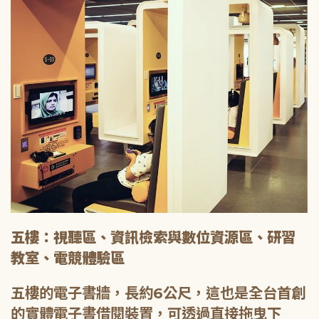
五樓：視聽區、資訊檢索與數位資源區、研習
教室、電競體驗區
五樓的電子書牆，長約6公尺，這也是全台首創
的實體電子書借閱裝置，可透過直接拖曳下