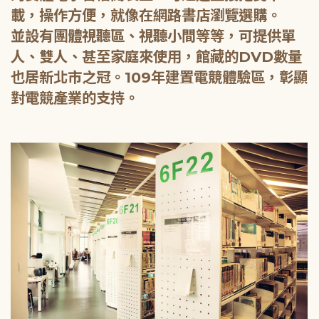
載，操作方便，就像在網路書店瀏覽選購。
並設有團體視聽區、視聽小間等等，可提供單
人、雙人、甚至家庭來使用，館藏的DVD數量
也居新北市之冠。109年建置電競體驗區，彰顯
對電競產業的支持。