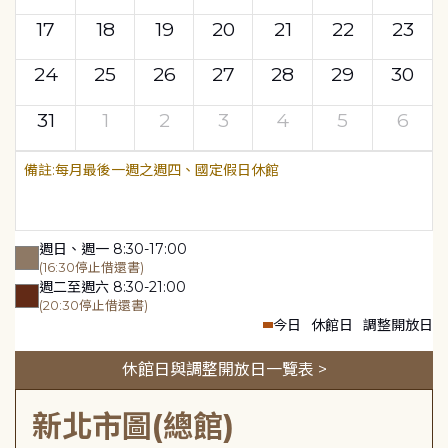
17
18
19
20
21
22
23
24
25
26
27
28
29
30
31
1
2
3
4
5
6
每月最後一週之週四、國定假日休館
週日、週一 8:30-17:00
(16:30停止借還書)
週二至週六 8:30-21:00
(20:30停止借還書)
今日
休館日
調整開放日
休館日與調整開放日一覽表 >
新北市圖(總館)