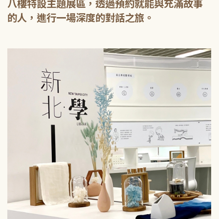
八樓特設主題展區，透過預約就能與充滿故事
的人，進行一場深度的對話之旅。