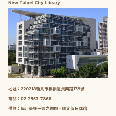
New Taipei City Library
地址：220218新北市板橋區貴興路139號
電話：02-2953-7868
備註：每月最後一週之週四、國定假日休館