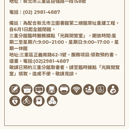
地址：新北市三重區自強路一段158號
電話：(02) 2981-4887
備註：為配合新北市立圖書館第二總館原址重建工程，
自6月1日起全館閉館。
三重分館臨時服務據點「光興閱覽室」，開放時間:星
期二至星期六:9:00~21:00、星期日:9:00~17:00，星
期一休館
地址:三重區正義南路62-1號，服務項目:領取預約書、
還書，電話:(02)2981-4887
敬請已預約三重分館取書者，請至臨時據點「光興閱覽
室」領取，造成不便，敬請見諒。