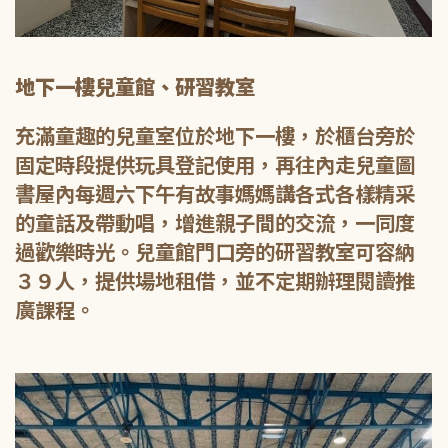
地下一樓兒童館、研習教室
充滿童趣的兒童室位於地下一樓，於櫃台旁於
固定時段提供玩具登記使用，再往內走兒童圖
書屋內每週六下午有故事媽媽講各式各樣精采
的童話及帶動唱，增進親子間的交流，一同度
過歡樂時光。兒童館門口旁的研習教室可容納
３９人，提供場地租借，並不定期辦理閱讀推
廣課程。