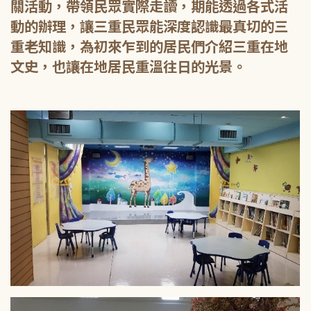
關活動，帶領民眾實際走讀，期能透過各式活
動的辦理，讓三重民眾能深度認識最真切的三
重老知識，為初來乍到的居民們介紹三重在地
文史，也讓在地居民重溫往日的光景。