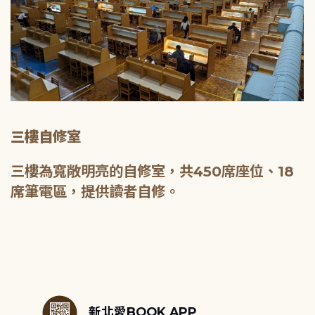
三樓自修室
三樓為寬敞明亮的自修室，共450席座位、18
席筆電區，提供讀者自修。
:::
新北愛BOOK APP