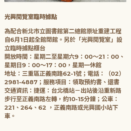
光興閱覽室臨時據點
為配合新北市立圖書館第二總館原址重建工程
自6月1日起全館閉館。另於「光興閱覽室」設
立臨時據點櫃台
開放時間：星期二至星期六9：00～21：00、
星期日9：00～17：00，星期一休館
地址：三重區正義南路62-1號；電話：（02）
2981-4887；服務項目：領取預約書、還書
交通資訊：捷運：台北橋站－出站後沿重新路
步行至正義南路左轉，約10-15分鐘；公車：
221、264、62 ，正義南路或光興國小站下
車。