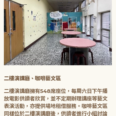
二樓演講廳、咖啡藝文區
二樓演講廳擁有548席座位，每周六日下午播
放電影供讀者欣賞，並不定期辦理講座等藝文
表演活動，亦提供場地租借服務。咖啡藝文區
同樣位於二樓演講廳後，供讀者進行小組討論