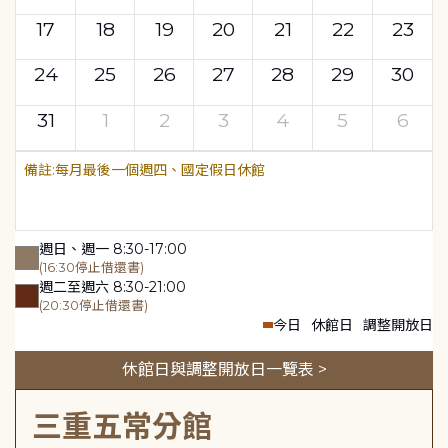
17
18
19
20
21
22
23
24
25
26
27
28
29
30
31
1
2
3
4
5
6
每月最後一個週四、國定假日休館
週日、週一 8:30-17:00
(16:30停止借還書)
週二至週六 8:30-21:00
(20:30停止借還書)
今日
休館日
調整開放日
休館日與調整開放日一覽表 >
三重五常分館