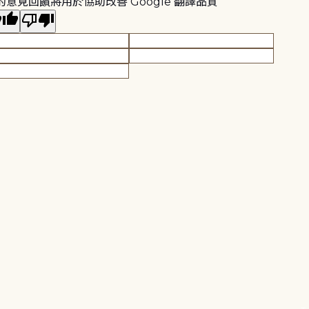
的意見回饋將用於協助改善 Google 翻譯品質