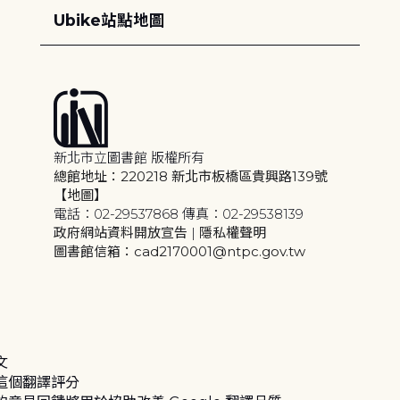
Ubike站點地圖
新北市立圖書館 版權所有
總館地址：220218 新北市板橋區貴興路139號
【地圖】
電話：02-29537868 傳真：02-29538139
政府網站資料開放宣告
|
隱私權聲明
圖書館信箱：cad2170001@ntpc.gov.tw
文
這個翻譯評分