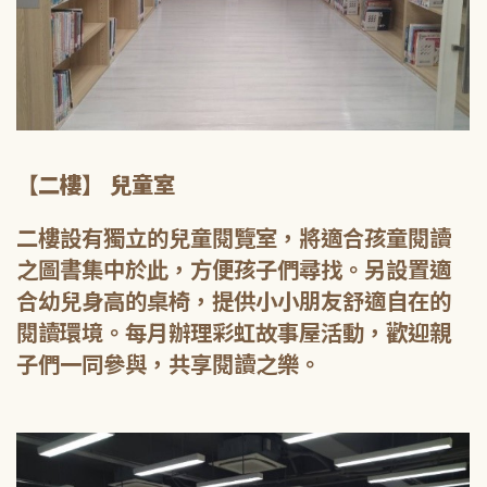
【二樓】 兒童室
二樓設有獨立的兒童閱覽室，將適合孩童閱讀
之圖書集中於此，方便孩子們尋找。另設置適
合幼兒身高的桌椅，提供小小朋友舒適自在的
閱讀環境。每月辦理彩虹故事屋活動，歡迎親
子們一同參與，共享閱讀之樂。