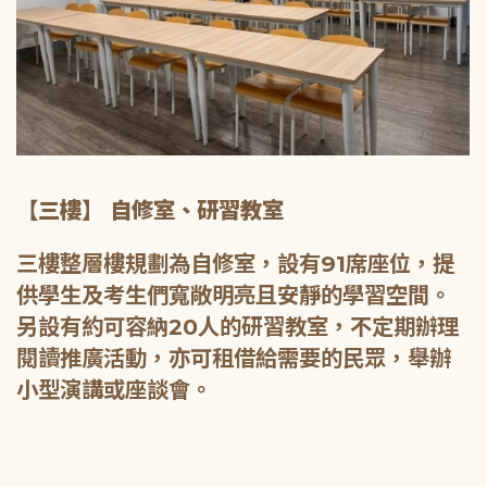
【三樓】 自修室、研習教室
三樓整層樓規劃為自修室，設有91席座位，提
供學生及考生們寬敞明亮且安靜的學習空間。
另設有約可容納20人的研習教室，不定期辦理
閱讀推廣活動，亦可租借給需要的民眾，舉辦
小型演講或座談會。