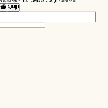
的意見回饋將用於協助改善 Google 翻譯品質