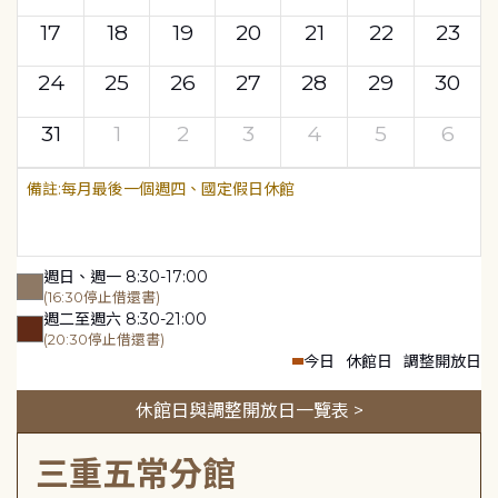
17
18
19
20
21
22
23
24
25
26
27
28
29
30
31
1
2
3
4
5
6
每月最後一個週四、國定假日休館
週日、週一 8:30-17:00
(16:30停止借還書)
週二至週六 8:30-21:00
(20:30停止借還書)
今日
休館日
調整開放日
休館日與調整開放日一覽表 >
三重五常分館