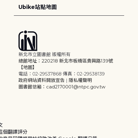
Ubike站點地圖
新北市立圖書館 版權所有
總館地址：220218 新北市板橋區貴興路139號
【地圖】
電話：02-29537868 傳真：02-29538139
政府網站資料開放宣告
|
隱私權聲明
圖書館信箱：cad2170001@ntpc.gov.tw
文
這個翻譯評分