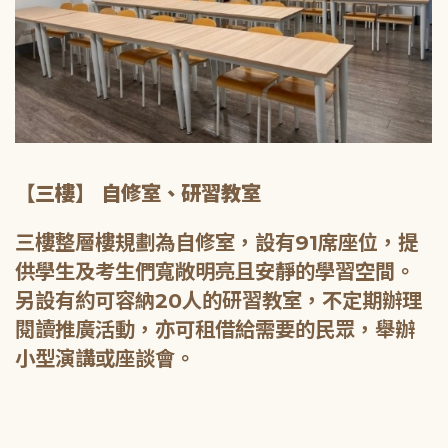
【三樓】 自修室、研習教室
三樓整層樓規劃為自修室，設有91席座位，提
供學生及考生們寬敞明亮且安靜的學習空間。
另設有約可容納20人的研習教室，不定期辦理
閱讀推廣活動，亦可租借給需要的民眾，舉辦
小型演講或座談會。