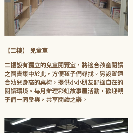
【二樓】 兒童室
二樓設有獨立的兒童閱覽室，將適合孩童閱讀
之圖書集中於此，方便孩子們尋找。另設置適
合幼兒身高的桌椅，提供小小朋友舒適自在的
閱讀環境。每月辦理彩虹故事屋活動，歡迎親
子們一同參與，共享閱讀之樂。