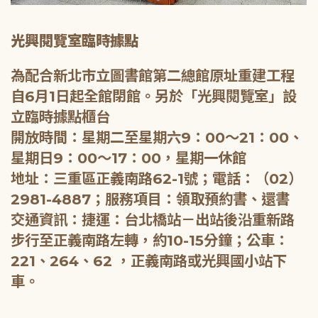
光興閱覽室臨時據點
為配合新北市立圖書館第二總館原址重建工程
自6月1日起全館閉館。另於「光興閱覽室」設
立臨時據點櫃台
開放時間：星期二至星期六9：00～21：00、
星期日9：00～17：00，星期一休館
地址：三重區正義南路62-1號；電話：（02）
2981-4887；服務項目：領取預約書、還書
交通資訊：捷運：台北橋站－出站後沿重新路
步行至正義南路左轉，約10-15分鐘；公車：
221、264、62 ，正義南路或光興國小站下
車。