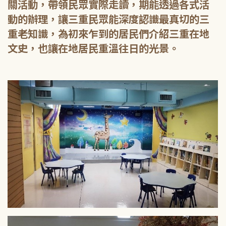
關活動，帶領民眾實際走讀，期能透過各式活
動的辦理，讓三重民眾能深度認識最真切的三
重老知識，為初來乍到的居民們介紹三重在地
文史，也讓在地居民重溫往日的光景。