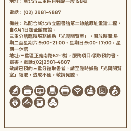
地址：新北市三重區自強路一段158號
電話：(02) 2981-4887
備註：為配合新北市立圖書館第二總館原址重建工程，
自6月1日起全館閉館。
三重分館臨時服務據點「光興閱覽室」，開放時間:星
期二至星期六:9:00~21:00、星期日:9:00~17:00，星
期一休館
地址:三重區正義南路62-1號，服務項目:領取預約書、
還書，電話:(02)2981-4887
敬請已預約三重分館取書者，請至臨時據點「光興閱覽
室」領取，造成不便，敬請見諒。