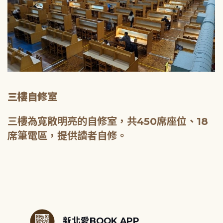
三樓自修室
三樓為寬敞明亮的自修室，共450席座位、18
席筆電區，提供讀者自修。
:::
新北愛BOOK APP