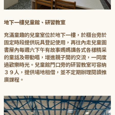
地下一樓兒童館、研習教室
充滿童趣的兒童室位於地下一樓，於櫃台旁於
固定時段提供玩具登記使用，再往內走兒童圖
書屋內每週六下午有故事媽媽講各式各樣精采
的童話及帶動唱，增進親子間的交流，一同度
過歡樂時光。兒童館門口旁的研習教室可容納
３９人，提供場地租借，並不定期辦理閱讀推
廣課程。