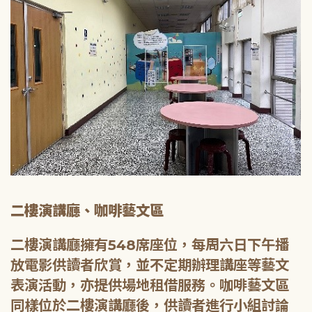
二樓演講廳、咖啡藝文區
二樓演講廳擁有548席座位，每周六日下午播
放電影供讀者欣賞，並不定期辦理講座等藝文
表演活動，亦提供場地租借服務。咖啡藝文區
同樣位於二樓演講廳後，供讀者進行小組討論