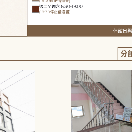
(16:30停止借還書)
週二至週六 8:30-19:00
(18:30停止借還書)
休館日與
分