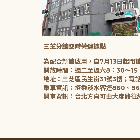
三芝分館臨時營運據點
為配合新館啟用，自7月13日起
開放時間：週二至週六8：30～19
地址：三芝區民生街31號3樓；電話
乘車資訊：搭乘淡水客運860、86
開車資訊：台北方向可由大度路往