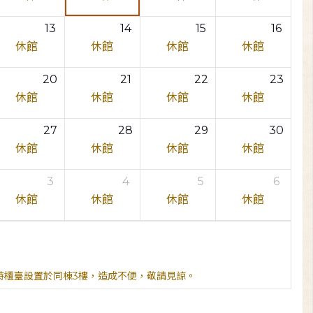
13
14
15
16
休館
休館
休館
休館
20
21
22
23
休館
休館
休館
休館
27
28
29
30
休館
休館
休館
休館
3
4
5
6
休館
休館
休館
休館
臨時櫃臺設置於同棟3樓，造成不便，敬請見諒。