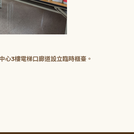
中心3樓電梯口廊道設立臨時櫃臺。