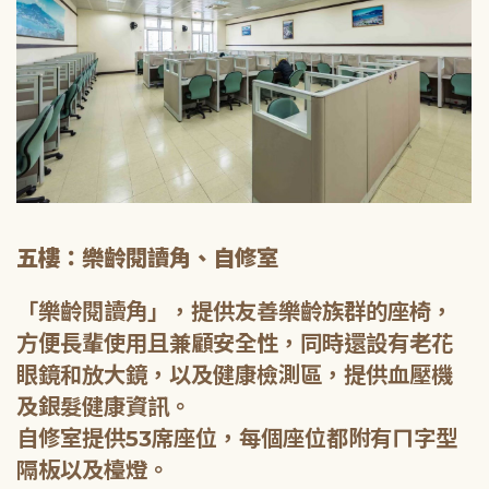
五樓：樂齡閱讀角、自修室
「樂齡閱讀角」，提供友善樂齡族群的座椅，
方便長輩使用且兼顧安全性，同時還設有老花
眼鏡和放大鏡，以及健康檢測區，提供血壓機
及銀髮健康資訊。
自修室提供53席座位，每個座位都附有ㄇ字型