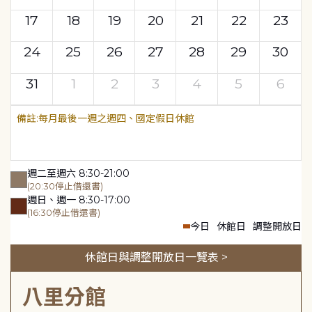
17
18
19
20
21
22
23
24
25
26
27
28
29
30
31
1
2
3
4
5
6
每月最後一週之週四、國定假日休館
週二至週六 8:30-21:00
(20:30停止借還書)
週日、週一 8:30-17:00
(16:30停止借還書)
今日
休館日
調整開放日
休館日與調整開放日一覽表 >
八里分館