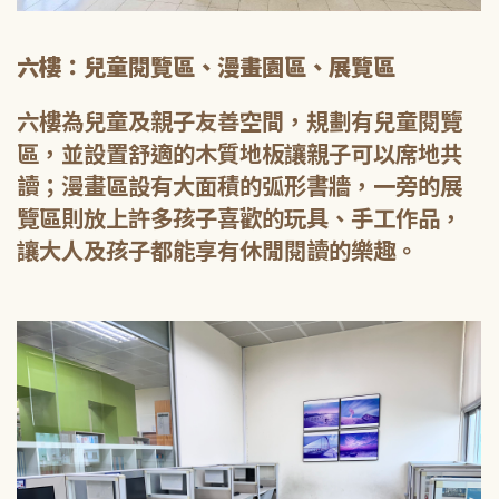
六樓：兒童閱覽區、漫畫園區、展覽區
六樓為兒童及親子友善空間，規劃有兒童閱覽
區，並設置舒適的木質地板讓親子可以席地共
讀；漫畫區設有大面積的弧形書牆，一旁的展
覽區則放上許多孩子喜歡的玩具、手工作品，
讓大人及孩子都能享有休閒閱讀的樂趣。