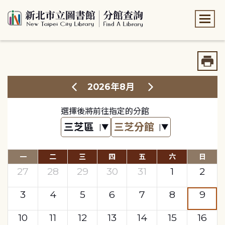
:::
:::
2026年8月
選擇後將前往指定的分館
一
二
三
四
五
六
日
27
28
29
30
31
1
2
3
4
5
6
7
8
9
10
11
12
13
14
15
16