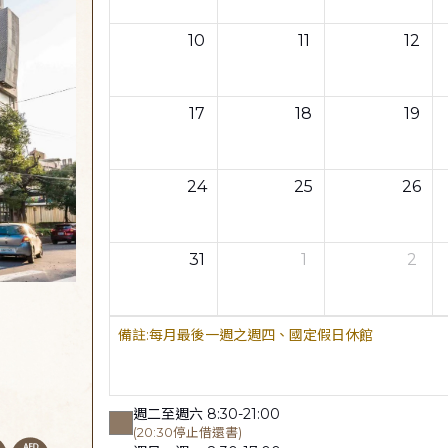
10
11
12
17
18
19
24
25
26
31
1
2
每月最後一週之週四、國定假日休館
週二至週六 8:30-21:00
(20:30停止借還書)