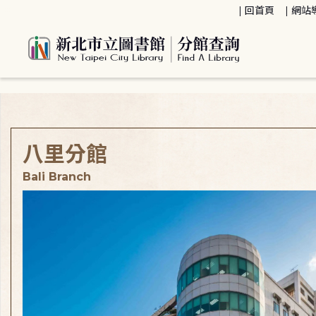
:::
回首頁
網站
:::
八里分館
Bali Branch