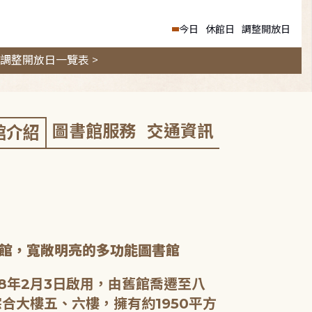
今日
休館日
調整開放日
調整開放日一覽表 >
圖書館服務
交通資訊
館介紹
館，寬敞明亮的多功能圖書館
8年2月3日啟用，由舊館喬遷至八
合大樓五、六樓，擁有約1950平方