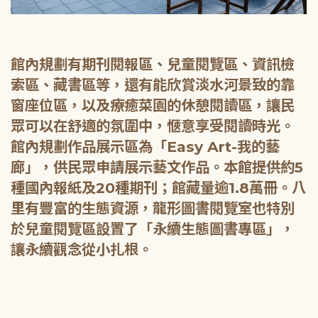
館內規劃有期刊閱報區、兒童閱覽區、資訊檢
索區、藏書區等，還有能欣賞淡水河景致的靠
窗座位區，以及療癒菜園的休憩閱讀區，讓民
眾可以在舒適的氛圍中，愜意享受閱讀時光。
館內規劃作品展示區為「Easy Art-我的藝
廊」，供民眾申請展示藝文作品。本館提供約5
種國內報紙及20種期刊；館藏量逾1.8萬冊。八
里有豐富的生態資源，龍形圖書閱覽室也特別
於兒童閱覽區設置了「永續生態圖書專區」，