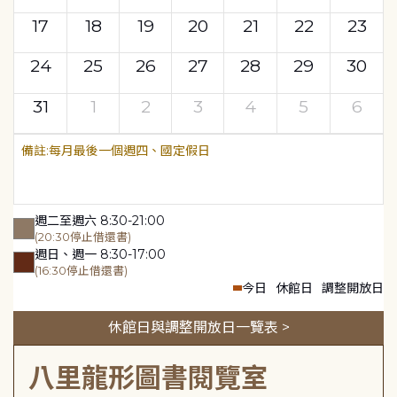
17
18
19
20
21
22
23
24
25
26
27
28
29
30
31
1
2
3
4
5
6
每月最後一個週四、國定假日
週二至週六 8:30-21:00
(20:30停止借還書)
週日、週一 8:30-17:00
(16:30停止借還書)
今日
休館日
調整開放日
休館日與調整開放日一覽表 >
八里龍形圖書閱覽室