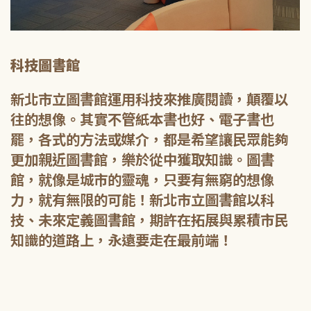
科技圖書館
新北市立圖書館運用科技來推廣閱讀，顛覆以
往的想像。其實不管紙本書也好、電子書也
罷，各式的方法或媒介，都是希望讓民眾能夠
更加親近圖書館，樂於從中獲取知識。圖書
館，就像是城市的靈魂，只要有無窮的想像
力，就有無限的可能！新北市立圖書館以科
技、未來定義圖書館，期許在拓展與累積市民
知識的道路上，永遠要走在最前端！