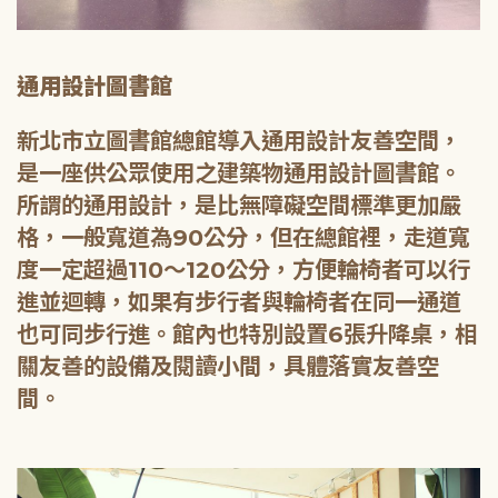
通用設計圖書館
新北市立圖書館總館導入通用設計友善空間，
是一座供公眾使用之建築物通用設計圖書館。
所謂的通用設計，是比無障礙空間標準更加嚴
格，一般寬道為90公分，但在總館裡，走道寬
度一定超過110～120公分，方便輪椅者可以行
進並迴轉，如果有步行者與輪椅者在同一通道
也可同步行進。館內也特別設置6張升降桌，相
關友善的設備及閱讀小間，具體落實友善空
間。