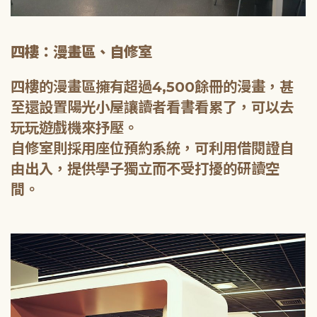
四樓：漫畫區、自修室
四樓的漫畫區擁有超過4,500餘冊的漫畫，甚
至還設置陽光小屋讓讀者看書看累了，可以去
玩玩遊戲機來抒壓。
自修室則採用座位預約系統，可利用借閱證自
由出入，提供學子獨立而不受打擾的研讀空
間。