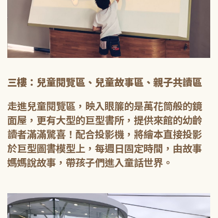
三樓：兒童閱覽區、兒童故事區、親子共讀區
走進兒童閱覽區，映入眼簾的是萬花筒般的鏡
面屋，更有大型的巨型書所，提供來館的幼齡
讀者滿滿驚喜！配合投影機，將繪本直接投影
於巨型圖書模型上，每週日固定時間，由故事
媽媽說故事，帶孩子們進入童話世界。