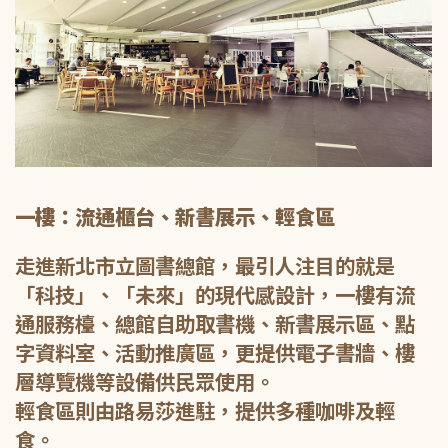
一樓：流通櫃台、新書展示、輕食區
走進新北市立圖書總館，最引人注目的就是
「科技」、「未來」的現代感設計，一樓有流
通服務檯、總館自助取書機、新書展示區、點
字資料室、活動推廣區，更提供電子書牆、樓
層導覽機等設備供民眾使用。
輕食區則由路易莎進駐，提供多種咖啡及輕
食。