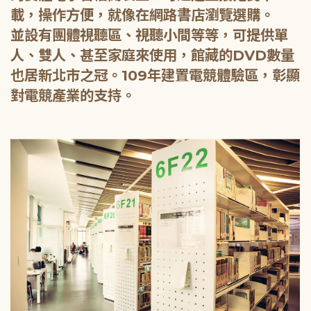
載，操作方便，就像在網路書店瀏覽選購。
並設有團體視聽區、視聽小間等等，可提供單
人、雙人、甚至家庭來使用，館藏的DVD數量
也居新北市之冠。109年建置電競體驗區，彰顯
對電競產業的支持。