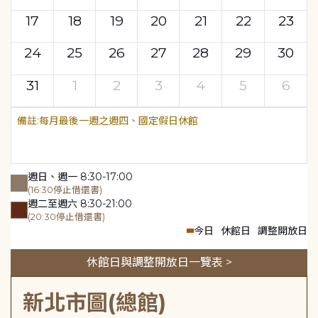
17
18
19
20
21
22
23
24
25
26
27
28
29
30
31
1
2
3
4
5
6
每月最後一週之週四、國定假日休館
週日、週一 8:30-17:00
(16:30停止借還書)
週二至週六 8:30-21:00
(20:30停止借還書)
今日
休館日
調整開放日
休館日與調整開放日一覽表 >
新北市圖(總館)