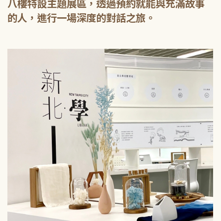
八樓特設主題展區，透過預約就能與充滿故事
的人，進行一場深度的對話之旅。