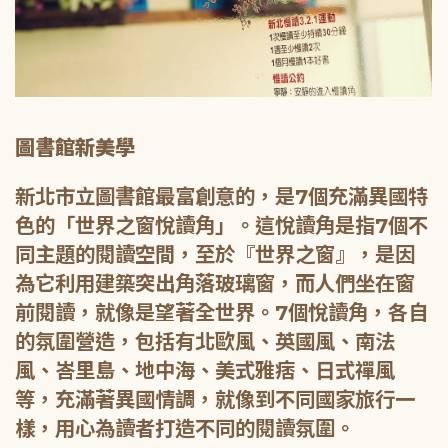
圖書館新美學
新北市立圖書館最富創意的，是7個充滿異國特
色的「世界之窗悅讀角」。這悅讀角是指7個不
同主題的閱讀空間，至於『世界之窗』，是因
為它利用建築突出角落玻璃窗，而人們坐在窗
前閱讀，就像是望著全世界。7個悅讀角，各自
的氛圍營造，包括有北歐風、英國風、南法
風、峇里島、地中海、美式雅痞、日式禪風
等，充滿著異國情調，就像到不同國家旅行一
樣，用心為讀者打造不同的閱讀氛圍。