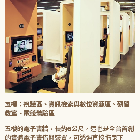
五樓：視聽區、資訊檢索與數位資源區、研習
教室、電競體驗區
五樓的電子書牆，長約6公尺，這也是全台首創
的實體電子書借閱裝置，可透過直接拖曳下