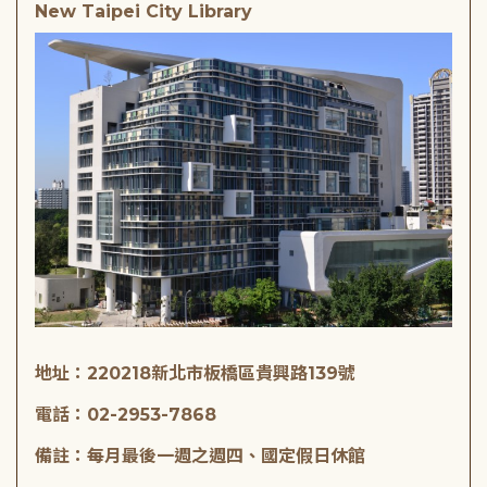
New Taipei City Library
地址：220218新北市板橋區貴興路139號
電話：02-2953-7868
備註：每月最後一週之週四、國定假日休館