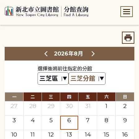
:::
:::
2026年8月
選擇後將前往指定的分館
一
二
三
四
五
六
日
27
28
29
30
31
1
2
3
4
5
6
7
8
9
10
11
12
13
14
15
16