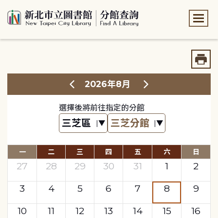
:::
:::
2026年8月
選擇後將前往指定的分館
一
二
三
四
五
六
日
27
28
29
30
31
1
2
3
4
5
6
7
8
9
10
11
12
13
14
15
16