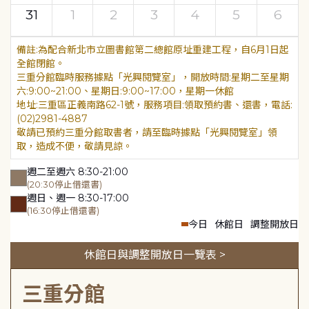
31
1
2
3
4
5
6
為配合新北市立圖書館第二總館原址重建工程，自6月1日起
全館閉館。
三重分館臨時服務據點「光興閱覽室」，開放時間:星期二至星期
六:9:00~21:00、星期日:9:00~17:00，星期一休館
地址:三重區正義南路62-1號，服務項目:領取預約書、還書，電話:
(02)2981-4887
敬請已預約三重分館取書者，請至臨時據點「光興閱覽室」領
取，造成不便，敬請見諒。
週二至週六 8:30-21:00
(20:30停止借還書)
週日、週一 8:30-17:00
(16:30停止借還書)
今日
休館日
調整開放日
休館日與調整開放日一覽表 >
三重分館