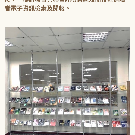
者電子資訊檢索及閱報。