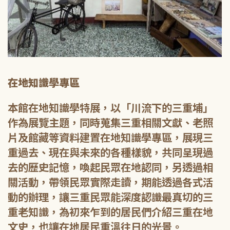
在地知識學專區
本館在地知識學特展，以「川流下的三重埔」
作為展覽主題，同時蒐集三重相關文獻、老照
片及館藏等資料建置在地知識學專區，展現三
重過去、現在與未來的各種樣貌，共同呈現過
去的歷史記憶，喚起民眾在地認同，另透過相
關活動，帶領民眾實際走讀，期能透過各式活
動的辦理，讓三重民眾能深度認識最真切的三
重老知識，為初來乍到的居民們介紹三重在地
文史，也讓在地居民重溫往日的光景。