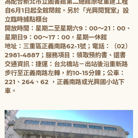
為配合新北市立圖書館第二總館原址重建工程
自6月1日起全館閉館。另於「光興閱覽室」設
立臨時據點櫃台
開放時間：星期二至星期六9：00～21：00、
星期日9：00～17：00，星期一休館
地址：三重區正義南路62-1號；電話：（02）
2981-4887；服務項目：領取預約書、還書
交通資訊：捷運：台北橋站－出站後沿重新路
步行至正義南路左轉，約10-15分鐘；公車：
221、264、62 ，正義南路或光興國小站下
車。