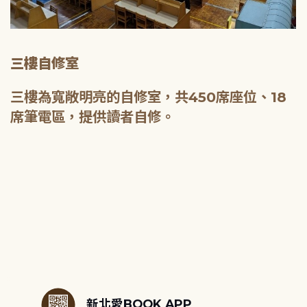
三樓自修室
三樓為寬敞明亮的自修室，共450席座位、18
席筆電區，提供讀者自修。
:::
新北愛BOOK APP