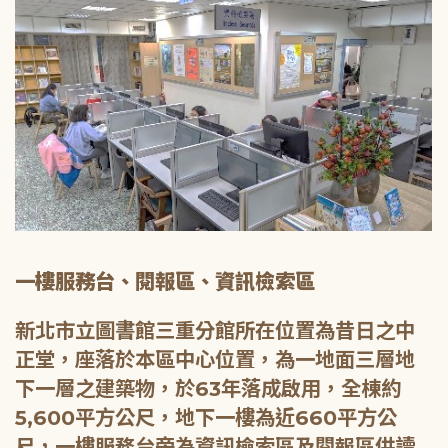
一樓服務台、閱報區、資訊檢索區
新北市立圖書館三重分館所在位置為昔日之中
正堂，座落於本區中心位置，為一地面三層地
下一層之建築物，於63年落成啟用，全棟約
5,600平方公尺，地下一樓為近660平方公
尺，一樓服務台旁為資訊檢索區及閱報區供讀