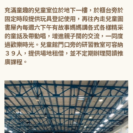
充滿童趣的兒童室位於地下一樓，於櫃台旁於
固定時段提供玩具登記使用，再往內走兒童圖
書屋內每週六下午有故事媽媽講各式各樣精采
的童話及帶動唱，增進親子間的交流，一同度
過歡樂時光。兒童館門口旁的研習教室可容納
３９人，提供場地租借，並不定期辦理閱讀推
廣課程。