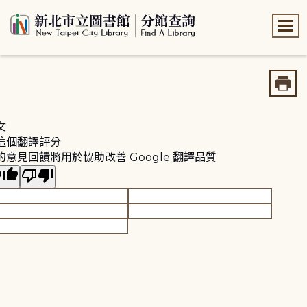
:::
:::
文
這個翻譯評分
的意見回饋將用於協助改善 Google 翻譯品質