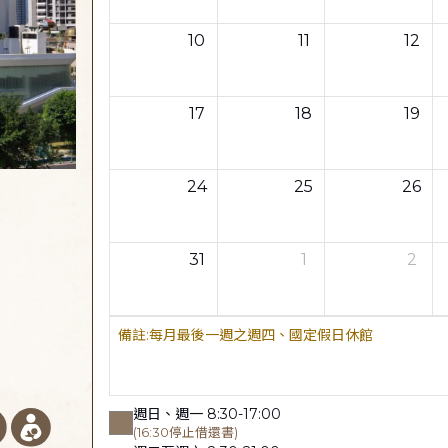
10
11
12
17
18
19
24
25
26
31
1
2
每月最後一週之週四、國定假日休館
週日、週一 8:30-17:00
(16:30停止借還書)