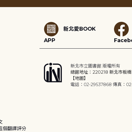
:::
新北愛BOOK
APP
Faceb
新北市立圖書館 版權所有
總館地址：220218 新北市板橋
【地圖】
電話：02-29537868 傳真：02-
文
這個翻譯評分