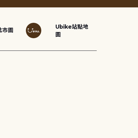
Ubike站點地
北市圖
圖