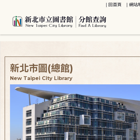
:::
回首頁
網站
:::
新北市圖(總館)
New Taipei City Library