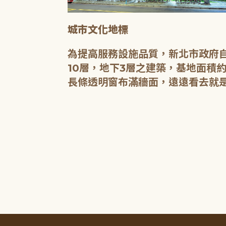
城市文化地標
媒介，都是希
為提高服務設施品質，新北市政府自
有無限的可
10層，地下3層之建築，基地面積約
長條透明窗布滿牆面，遠遠看去就