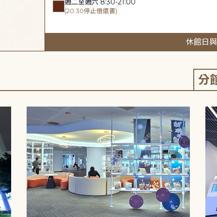
週二至週六 8:30-21:00
(20:30停止借還書)
休館日與
分