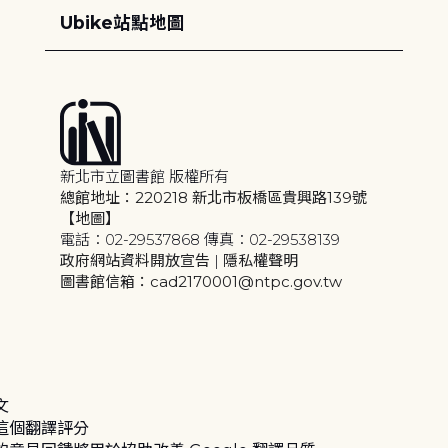
Ubike站點地圖
新北市立圖書館 版權所有
總館地址：220218 新北市板橋區貴興路139號
【地圖】
電話：02-29537868 傳真：02-29538139
政府網站資料開放宣告
|
隱私權聲明
圖書館信箱：cad2170001@ntpc.gov.tw
文
這個翻譯評分