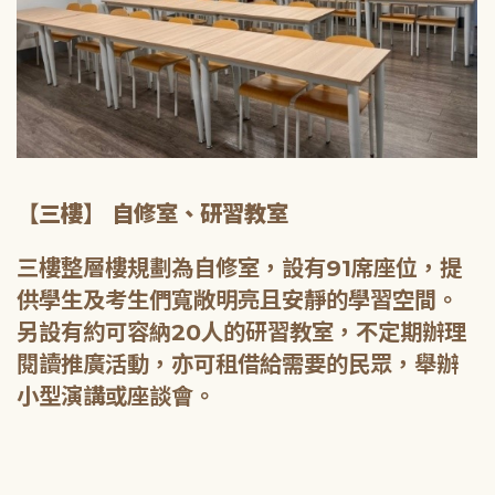
【三樓】 自修室、研習教室
三樓整層樓規劃為自修室，設有91席座位，提
供學生及考生們寬敞明亮且安靜的學習空間。
另設有約可容納20人的研習教室，不定期辦理
閱讀推廣活動，亦可租借給需要的民眾，舉辦
小型演講或座談會。