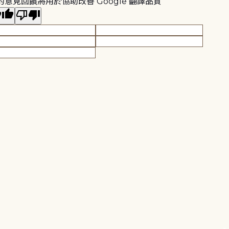
的意見回饋將用於協助改善 Google 翻譯品質