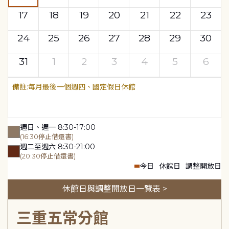
17
18
19
20
21
22
23
24
25
26
27
28
29
30
31
1
2
3
4
5
6
每月最後一個週四、國定假日休館
週日、週一 8:30-17:00
(16:30停止借還書)
週二至週六 8:30-21:00
(20:30停止借還書)
今日
休館日
調整開放日
休館日與調整開放日一覽表 >
三重五常分館