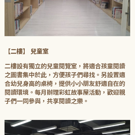
【二樓】 兒童室
二樓設有獨立的兒童閱覽室，將適合孩童閱讀
之圖書集中於此，方便孩子們尋找。另設置適
合幼兒身高的桌椅，提供小小朋友舒適自在的
閱讀環境。每月辦理彩虹故事屋活動，歡迎親
子們一同參與，共享閱讀之樂。