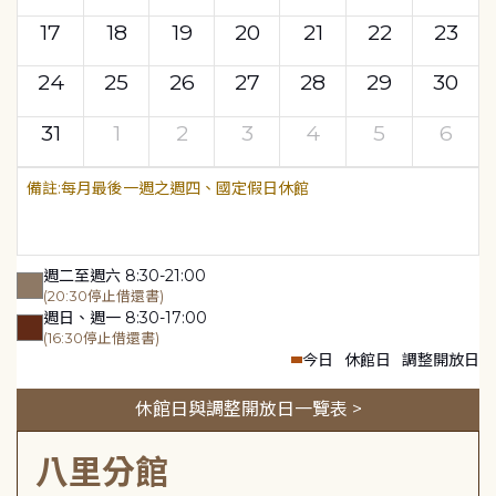
17
18
19
20
21
22
23
24
25
26
27
28
29
30
31
1
2
3
4
5
6
每月最後一週之週四、國定假日休館
週二至週六 8:30-21:00
(20:30停止借還書)
週日、週一 8:30-17:00
(16:30停止借還書)
今日
休館日
調整開放日
休館日與調整開放日一覽表 >
八里分館