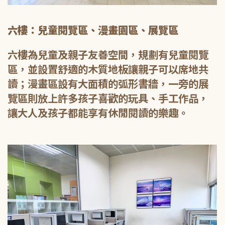
六樓：兒童閱覽區、漫畫園區、展覽區
六樓為兒童及親子友善空間，規劃有兒童閱覽
區，並設置舒適的木質地板讓親子可以席地共
讀；漫畫區設有大面積的弧形書牆，一旁的展
覽區則放上許多孩子喜歡的玩具、手工作品，
讓大人及孩子都能享有休閒閱讀的樂趣。