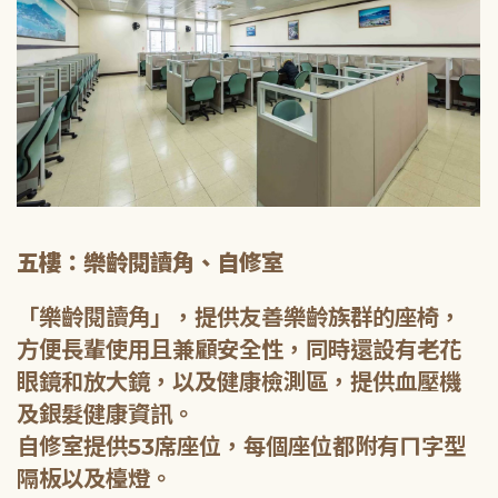
五樓：樂齡閱讀角、自修室
「樂齡閱讀角」，提供友善樂齡族群的座椅，
方便長輩使用且兼顧安全性，同時還設有老花
眼鏡和放大鏡，以及健康檢測區，提供血壓機
及銀髮健康資訊。
自修室提供53席座位，每個座位都附有ㄇ字型