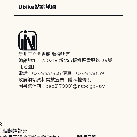
Ubike站點地圖
新北市立圖書館 版權所有
總館地址：220218 新北市板橋區貴興路139號
【地圖】
電話：02-29537868 傳真：02-29538139
政府網站資料開放宣告
|
隱私權聲明
圖書館信箱：cad2170001@ntpc.gov.tw
文
這個翻譯評分