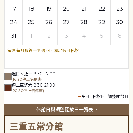
17
18
19
20
21
22
23
24
25
26
27
28
29
30
31
1
2
3
4
5
6
每月最後一個週四、國定假日休館
週日、週一 8:30-17:00
(16:30停止借還書)
週二至週六 8:30-21:00
(20:30停止借還書)
今日
休館日
調整開放日
休館日與調整開放日一覽表 >
三重五常分館