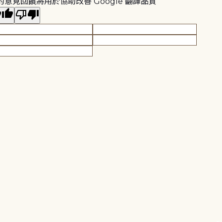
的意見回饋將用於協助改善 Google 翻譯品質