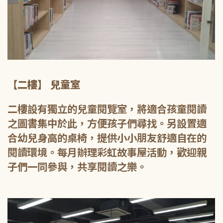
【二樓】 兒童室
二樓設有獨立的兒童閱覽室，將適合孩童閱讀
之圖書集中於此，方便孩子們尋找。另設置適
合幼兒身高的桌椅，提供小小朋友舒適自在的
閱讀環境。每月辦理彩虹故事屋活動，歡迎親
子們一同參與，共享閱讀之樂。