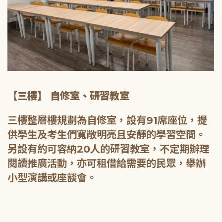
【三樓】 自修室、研習教室
三樓整層樓規劃為自修室，設有91席座位，提
供學生及考生們寬敞明亮且安靜的學習空間。
另設有約可容納20人的研習教室，不定期辦理
閱讀推廣活動，亦可租借給需要的民眾，舉辦
小型演講或座談會。