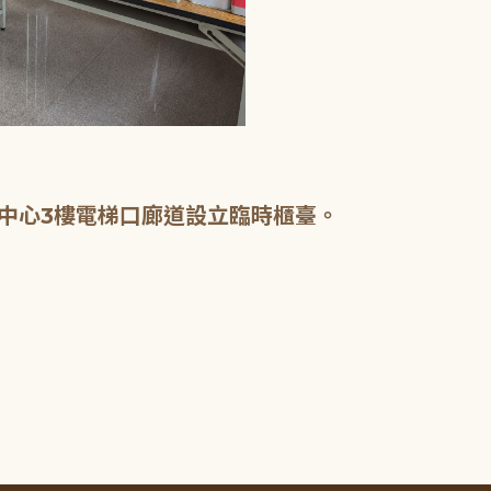
中心3樓電梯口廊道設立臨時櫃臺。