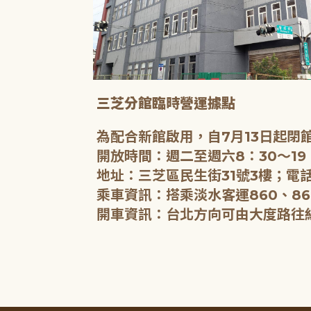
三芝分館臨時營運據點
為配合新館啟用，自7月13日起
開放時間：週二至週六8：30～19
地址：三芝區民生街31號3樓；電話
乘車資訊：搭乘淡水客運860、86
開車資訊：台北方向可由大度路往