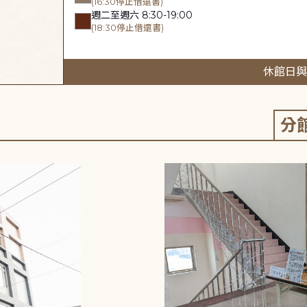
(16:30停止借還書)
週二至週六 8:30-19:00
(18:30停止借還書)
休館日與
分