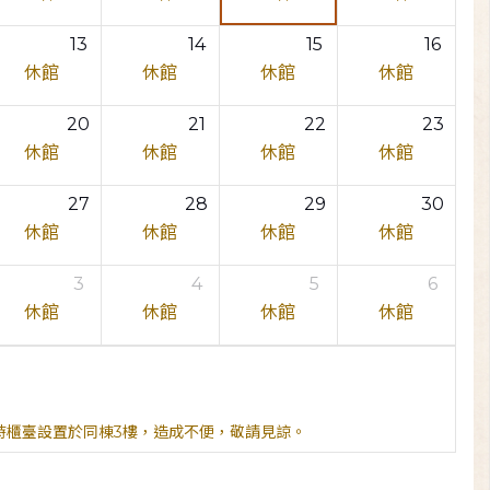
13
14
15
16
休館
休館
休館
休館
20
21
22
23
休館
休館
休館
休館
27
28
29
30
休館
休館
休館
休館
3
4
5
6
休館
休館
休館
休館
臨時櫃臺設置於同棟3樓，造成不便，敬請見諒。