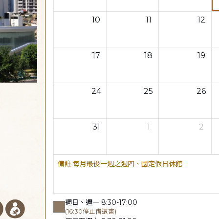
10
11
12
17
18
19
24
25
26
31
1
2
每月最後一週之週四、國定假日休館
週日、週一 8:30-17:00
(16:30停止借還書)