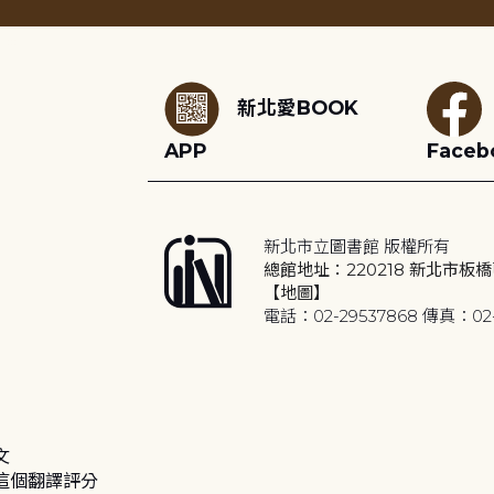
:::
新北愛BOOK
APP
Faceb
新北市立圖書館 版權所有
總館地址：220218 新北市板橋
【地圖】
電話：02-29537868 傳真：02-
文
這個翻譯評分