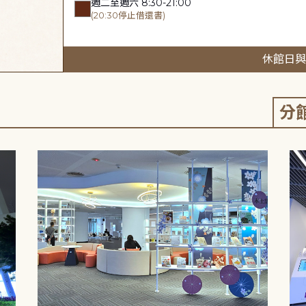
週二至週六 8:30-21:00
(20:30停止借還書)
休館日與
分