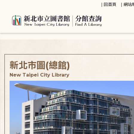
:::
回首頁
網站
:::
新北市圖(總館)
New Taipei City Library