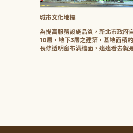
城市文化地標
媒介，都是希
為提高服務設施品質，新北市政府自
有無限的可
10層，地下3層之建築，基地面積約
長條透明窗布滿牆面，遠遠看去就