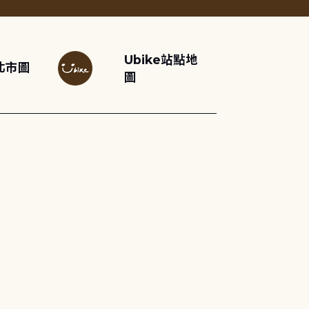
Ubike站點地
北市圖
圖