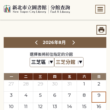
:::
:::
2026年8月
選擇後將前往指定的分館
一
二
三
四
五
六
日
27
28
29
30
31
1
2
3
4
5
6
7
8
9
10
11
12
13
14
15
16