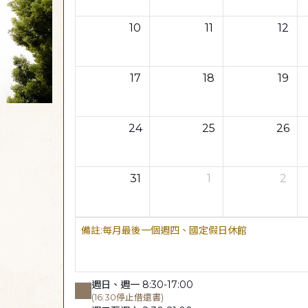
10
11
12
17
18
19
24
25
26
31
1
2
每月最後一個週四、國定假日休館
週日、週一 8:30-17:00
(16:30停止借還書)