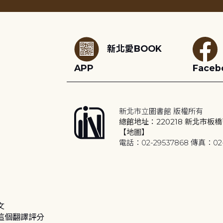
:::
新北愛BOOK
APP
Faceb
新北市立圖書館 版權所有
總館地址：220218 新北市板橋
【地圖】
電話：02-29537868 傳真：02-
文
這個翻譯評分