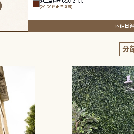
週二至週六 8:30-21:00
(20:30停止借還書)
休館日與
分