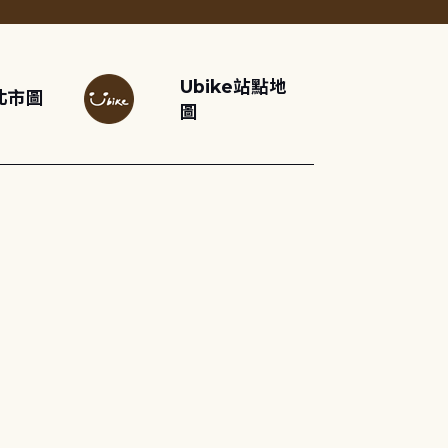
Ubike站點地
北市圖
圖