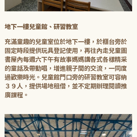
地下一樓兒童館、研習教室
充滿童趣的兒童室位於地下一樓，於櫃台旁於
固定時段提供玩具登記使用，再往內走兒童圖
書屋內每週六下午有故事媽媽講各式各樣精采
的童話及帶動唱，增進親子間的交流，一同度
過歡樂時光。兒童館門口旁的研習教室可容納
３９人，提供場地租借，並不定期辦理閱讀推
廣課程。