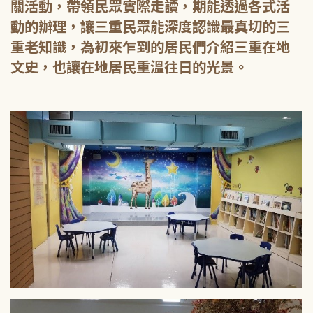
關活動，帶領民眾實際走讀，期能透過各式活
動的辦理，讓三重民眾能深度認識最真切的三
重老知識，為初來乍到的居民們介紹三重在地
文史，也讓在地居民重溫往日的光景。