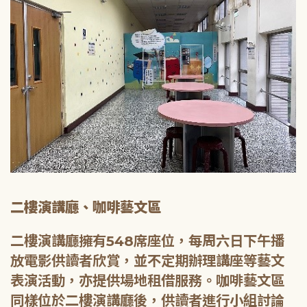
二樓演講廳、咖啡藝文區
二樓演講廳擁有548席座位，每周六日下午播
放電影供讀者欣賞，並不定期辦理講座等藝文
表演活動，亦提供場地租借服務。咖啡藝文區
同樣位於二樓演講廳後，供讀者進行小組討論