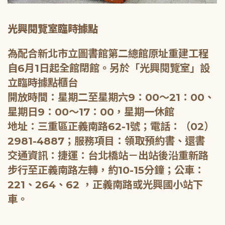
光興閱覽室臨時據點
為配合新北市立圖書館第二總館原址重建工程
自6月1日起全館閉館。另於「光興閱覽室」設
立臨時據點櫃台
開放時間：星期二至星期六9：00～21：00、
星期日9：00～17：00，星期一休館
地址：三重區正義南路62-1號；電話：（02）
2981-4887；服務項目：領取預約書、還書
交通資訊：捷運：台北橋站－出站後沿重新路
步行至正義南路左轉，約10-15分鐘；公車：
221、264、62 ，正義南路或光興國小站下
車。