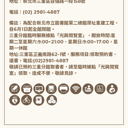
地址：新北市三重區自強路一段158號
電話：(02) 2981-4887
備註：為配合新北市立圖書館第二總館原址重建工程，
自6月1日起全館閉館。
三重分館臨時服務據點「光興閱覽室」，開放時間:星
期二至星期六:9:00~21:00、星期日:9:00~17:00，星
期一休館
地址:三重區正義南路62-1號，服務項目:領取預約書、
還書，電話:(02)2981-4887
敬請已預約三重分館取書者，請至臨時據點「光興閱覽
室」領取，造成不便，敬請見諒。