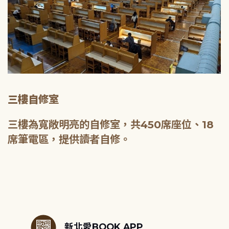
三樓自修室
三樓為寬敞明亮的自修室，共450席座位、18
席筆電區，提供讀者自修。
:::
新北愛BOOK APP