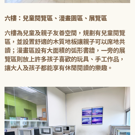
六樓：兒童閱覽區、漫畫園區、展覽區
六樓為兒童及親子友善空間，規劃有兒童閱覽
區，並設置舒適的木質地板讓親子可以席地共
讀；漫畫區設有大面積的弧形書牆，一旁的展
覽區則放上許多孩子喜歡的玩具、手工作品，
讓大人及孩子都能享有休閒閱讀的樂趣。