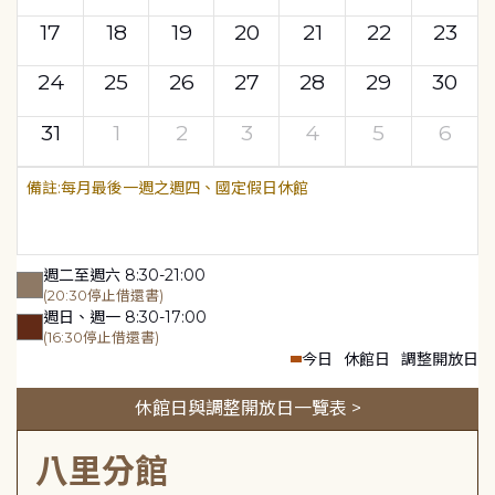
17
18
19
20
21
22
23
24
25
26
27
28
29
30
31
1
2
3
4
5
6
每月最後一週之週四、國定假日休館
週二至週六 8:30-21:00
(20:30停止借還書)
週日、週一 8:30-17:00
(16:30停止借還書)
今日
休館日
調整開放日
休館日與調整開放日一覽表 >
八里分館