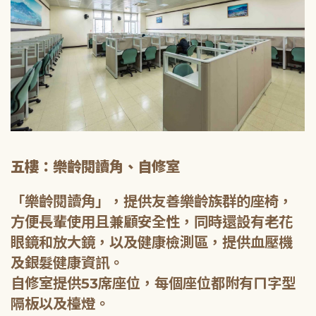
五樓：樂齡閱讀角、自修室
「樂齡閱讀角」，提供友善樂齡族群的座椅，
方便長輩使用且兼顧安全性，同時還設有老花
眼鏡和放大鏡，以及健康檢測區，提供血壓機
及銀髮健康資訊。
自修室提供53席座位，每個座位都附有ㄇ字型