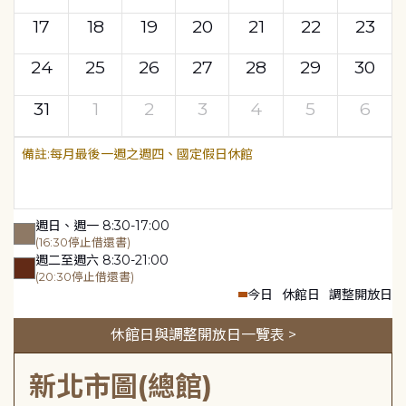
17
18
19
20
21
22
23
24
25
26
27
28
29
30
31
1
2
3
4
5
6
每月最後一週之週四、國定假日休館
週日、週一 8:30-17:00
(16:30停止借還書)
週二至週六 8:30-21:00
(20:30停止借還書)
今日
休館日
調整開放日
休館日與調整開放日一覽表 >
新北市圖(總館)