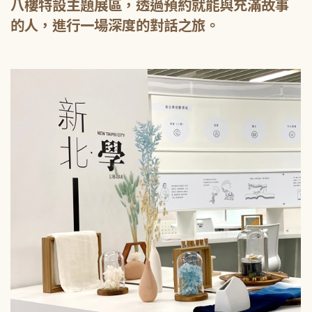
八樓特設主題展區，透過預約就能與充滿故事
的人，進行一場深度的對話之旅。