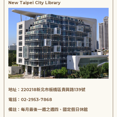
New Taipei City Library
地址：220218新北市板橋區貴興路139號
電話：02-2953-7868
備註：每月最後一週之週四、國定假日休館