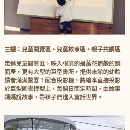
三樓：兒童閱覽區、兒童故事區、親子共讀區
走進兒童閱覽區，映入眼簾的是萬花筒般的鏡
面屋，更有大型的巨型書所，提供來館的幼齡
讀者滿滿驚喜！配合投影機，將繪本直接投影
於巨型圖書模型上，每週日固定時間，由故事
媽媽說故事，帶孩子們進入童話世界。