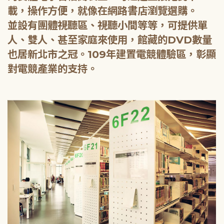
載，操作方便，就像在網路書店瀏覽選購。
並設有團體視聽區、視聽小間等等，可提供單
人、雙人、甚至家庭來使用，館藏的DVD數量
也居新北市之冠。109年建置電競體驗區，彰顯
對電競產業的支持。