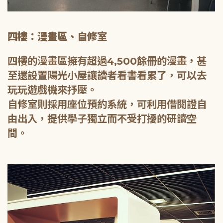
四樓：漫畫區、自修室
四樓的漫畫區擁有超過4,500餘冊的漫畫，甚
至還設置陽光小屋讓讀者看書看累了，可以去
玩玩遊戲機來抒壓。
自修室則採用座位預約系統，可利用借閱證自
由出入，提供學子獨立而不受打擾的研讀空
間。