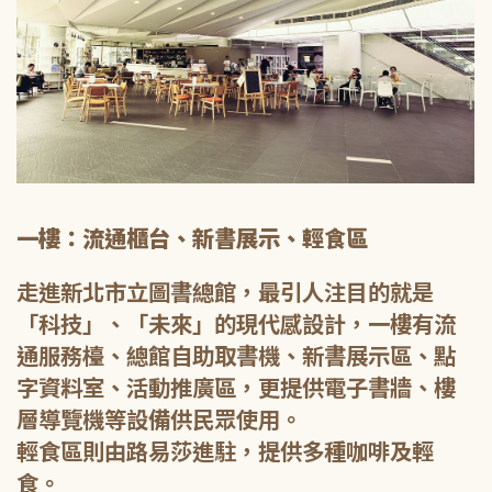
一樓：流通櫃台、新書展示、輕食區
走進新北市立圖書總館，最引人注目的就是
「科技」、「未來」的現代感設計，一樓有流
通服務檯、總館自助取書機、新書展示區、點
字資料室、活動推廣區，更提供電子書牆、樓
層導覽機等設備供民眾使用。
輕食區則由路易莎進駐，提供多種咖啡及輕
食。