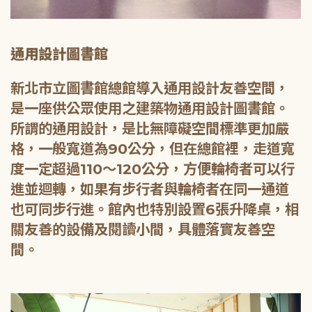
通用設計圖書館
新北市立圖書館總館導入通用設計友善空間，
是一座供公眾使用之建築物通用設計圖書館。
所謂的通用設計，是比無障礙空間標準更加嚴
格，一般寬道為90公分，但在總館裡，走道寬
度一定超過110～120公分，方便輪椅者可以行
進並迴轉，如果有步行者與輪椅者在同一通道
也可同步行進。館內也特別設置6張升降桌，相
關友善的設備及閱讀小間，具體落實友善空
間。