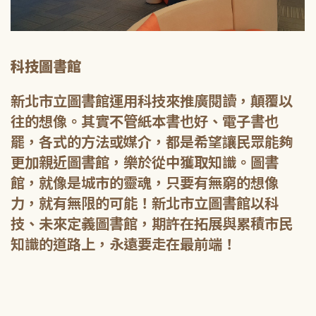
科技圖書館
新北市立圖書館運用科技來推廣閱讀，顛覆以
往的想像。其實不管紙本書也好、電子書也
罷，各式的方法或媒介，都是希望讓民眾能夠
更加親近圖書館，樂於從中獲取知識。圖書
館，就像是城市的靈魂，只要有無窮的想像
力，就有無限的可能！新北市立圖書館以科
技、未來定義圖書館，期許在拓展與累積市民
知識的道路上，永遠要走在最前端！