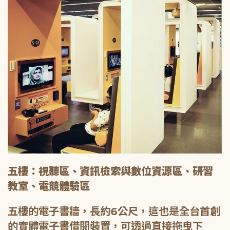
五樓：視聽區、資訊檢索與數位資源區、研習
教室、電競體驗區
五樓的電子書牆，長約6公尺，這也是全台首創
的實體電子書借閱裝置，可透過直接拖曳下