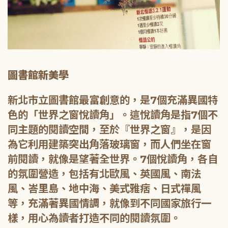
圖書館新美學
新北市立圖書館最富創意的，是7個充滿異國特
色的「世界之窗悅讀角」。這悅讀角是指7個不
同主題的閱讀空間，至於『世界之窗』，是因
為它利用建築突出角落玻璃窗，而人們坐在窗
前閱讀，就像是望著全世界。7個悅讀角，各自
的氛圍營造，包括有北歐風、英國風、南法
風、峇里島、地中海、美式雅痞、日式禪風
等，充滿著異國情調，就像到不同國家旅行一
樣，用心為讀者打造不同的閱讀氛圍。