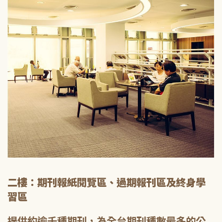
二樓：期刊報紙閱覽區、過期報刊區及終身學
習區
提供約逾千種期刊，為全台期刊種數最多的公