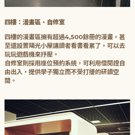
四樓：漫畫區、自修室
四樓的漫畫區擁有超過4,500餘冊的漫畫，甚
至還設置陽光小屋讓讀者看書看累了，可以去
玩玩遊戲機來抒壓。
自修室則採用座位預約系統，可利用借閱證自
由出入，提供學子獨立而不受打擾的研讀空
間。