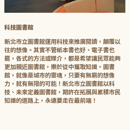
科技圖書館
新北市立圖書館運用科技來推廣閱讀，顛覆以
往的想像。其實不管紙本書也好、電子書也
罷，各式的方法或媒介，都是希望讓民眾能夠
更加親近圖書館，樂於從中獲取知識。圖書
館，就像是城市的靈魂，只要有無窮的想像
力，就有無限的可能！新北市立圖書館以科
技、未來定義圖書館，期許在拓展與累積市民
知識的道路上，永遠要走在最前端！