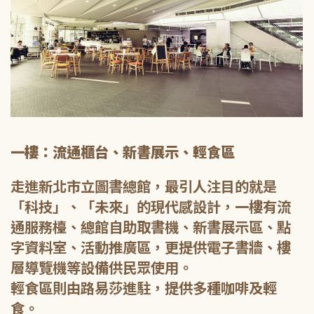
一樓：流通櫃台、新書展示、輕食區
走進新北市立圖書總館，最引人注目的就是
「科技」、「未來」的現代感設計，一樓有流
通服務檯、總館自助取書機、新書展示區、點
字資料室、活動推廣區，更提供電子書牆、樓
層導覽機等設備供民眾使用。
輕食區則由路易莎進駐，提供多種咖啡及輕
食。