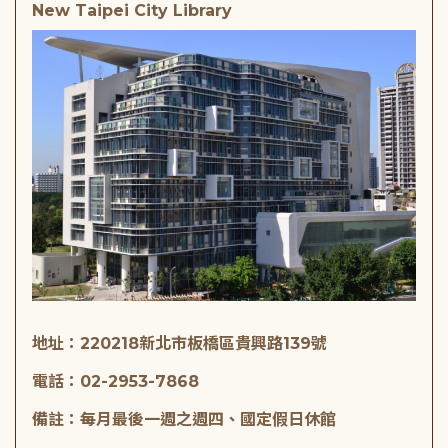
New Taipei City Library
地址：220218新北市板橋區貴興路139號
電話：02-2953-7868
備註：每月最後一週之週四、國定假日休館