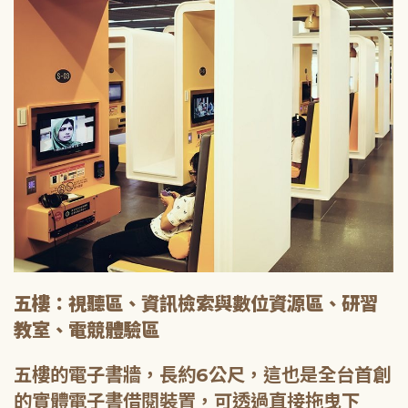
五樓：視聽區、資訊檢索與數位資源區、研習
教室、電競體驗區
五樓的電子書牆，長約6公尺，這也是全台首創
的實體電子書借閱裝置，可透過直接拖曳下