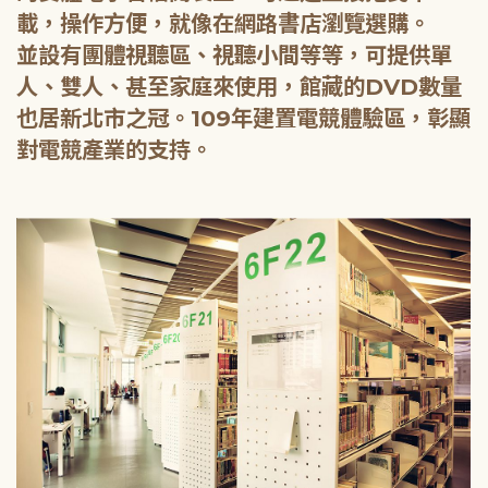
載，操作方便，就像在網路書店瀏覽選購。
並設有團體視聽區、視聽小間等等，可提供單
人、雙人、甚至家庭來使用，館藏的DVD數量
也居新北市之冠。109年建置電競體驗區，彰顯
對電競產業的支持。