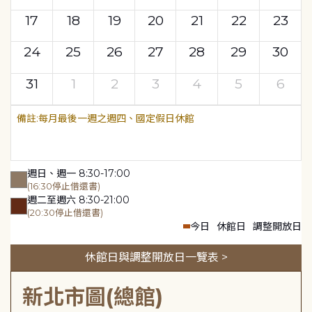
17
18
19
20
21
22
23
24
25
26
27
28
29
30
31
1
2
3
4
5
6
每月最後一週之週四、國定假日休館
週日、週一 8:30-17:00
(16:30停止借還書)
週二至週六 8:30-21:00
(20:30停止借還書)
今日
休館日
調整開放日
休館日與調整開放日一覽表 >
新北市圖(總館)