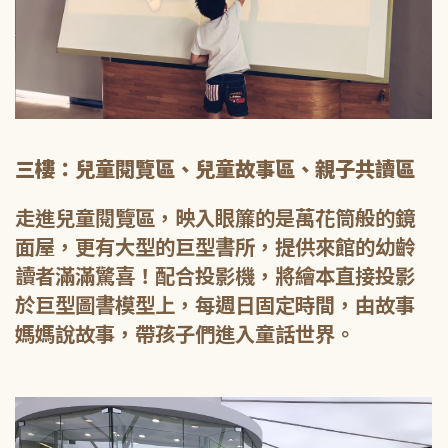
三樓：兒童閱覽區、兒童故事區、親子共讀區
走進兒童閱覽區，映入眼簾的是萬花筒般的鏡
面屋，更有大型的巨型書所，提供來館的幼齡
讀者滿滿驚喜！配合投影機，將繪本直接投影
於巨型圖書模型上，每週日固定時間，由故事
媽媽說故事，帶孩子們進入童話世界。