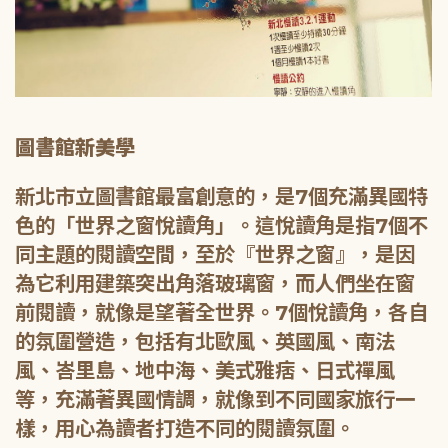
圖書館新美學
新北市立圖書館最富創意的，是7個充滿異國特
色的「世界之窗悅讀角」。這悅讀角是指7個不
同主題的閱讀空間，至於『世界之窗』，是因
為它利用建築突出角落玻璃窗，而人們坐在窗
前閱讀，就像是望著全世界。7個悅讀角，各自
的氛圍營造，包括有北歐風、英國風、南法
風、峇里島、地中海、美式雅痞、日式禪風
等，充滿著異國情調，就像到不同國家旅行一
樣，用心為讀者打造不同的閱讀氛圍。