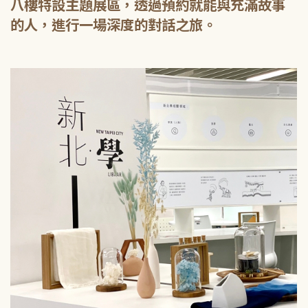
八樓特設主題展區，透過預約就能與充滿故事
的人，進行一場深度的對話之旅。