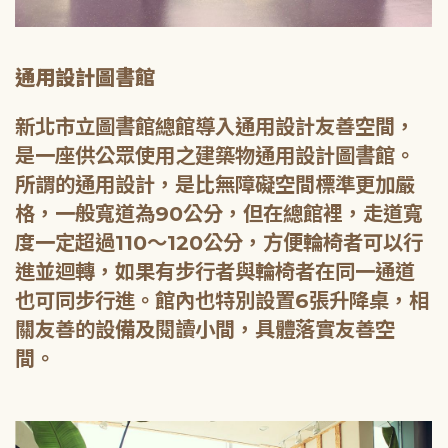
通用設計圖書館
新北市立圖書館總館導入通用設計友善空間，
是一座供公眾使用之建築物通用設計圖書館。
所謂的通用設計，是比無障礙空間標準更加嚴
格，一般寬道為90公分，但在總館裡，走道寬
度一定超過110～120公分，方便輪椅者可以行
進並迴轉，如果有步行者與輪椅者在同一通道
也可同步行進。館內也特別設置6張升降桌，相
關友善的設備及閱讀小間，具體落實友善空
間。