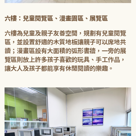
六樓：兒童閱覽區、漫畫園區、展覽區
六樓為兒童及親子友善空間，規劃有兒童閱覽
區，並設置舒適的木質地板讓親子可以席地共
讀；漫畫區設有大面積的弧形書牆，一旁的展
覽區則放上許多孩子喜歡的玩具、手工作品，
讓大人及孩子都能享有休閒閱讀的樂趣。