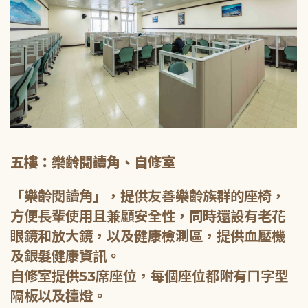
五樓：樂齡閱讀角、自修室
「樂齡閱讀角」，提供友善樂齡族群的座椅，
方便長輩使用且兼顧安全性，同時還設有老花
眼鏡和放大鏡，以及健康檢測區，提供血壓機
及銀髮健康資訊。
自修室提供53席座位，每個座位都附有ㄇ字型