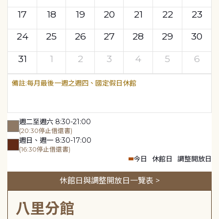
17
18
19
20
21
22
23
24
25
26
27
28
29
30
31
1
2
3
4
5
6
每月最後一週之週四、國定假日休館
週二至週六 8:30-21:00
(20:30停止借還書)
週日、週一 8:30-17:00
(16:30停止借還書)
今日
休館日
調整開放日
休館日與調整開放日一覽表 >
八里分館