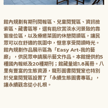
館內規劃有期刊閱報區、兒童閱覽區、資訊檢
索區、藏書區等，還有能欣賞淡水河景致的靠
窗座位區，以及療癒菜園的休憩閱讀區，讓民
眾可以在舒適的氛圍中，愜意享受閱讀時光。
館內規劃作品展示區為「Easy Art-我的藝
廊」，供民眾申請展示藝文作品。本館提供約5
種國內報紙及20種期刊；館藏量逾1.8萬冊。八
里有豐富的生態資源，龍形圖書閱覽室也特別
於兒童閱覽區設置了「永續生態圖書專區」，