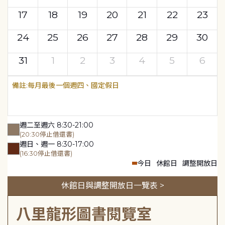
17
18
19
20
21
22
23
24
25
26
27
28
29
30
31
1
2
3
4
5
6
每月最後一個週四、國定假日
週二至週六 8:30-21:00
(20:30停止借還書)
週日、週一 8:30-17:00
(16:30停止借還書)
今日
休館日
調整開放日
休館日與調整開放日一覽表 >
八里龍形圖書閱覽室