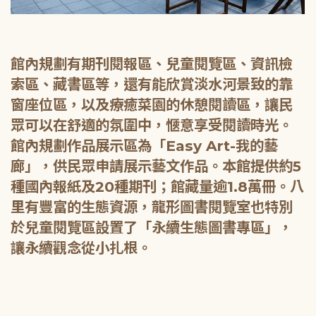
館內規劃有期刊閱報區、兒童閱覽區、資訊檢
索區、藏書區等，還有能欣賞淡水河景致的靠
窗座位區，以及療癒菜園的休憩閱讀區，讓民
眾可以在舒適的氛圍中，愜意享受閱讀時光。
館內規劃作品展示區為「Easy Art-我的藝
廊」，供民眾申請展示藝文作品。本館提供約5
種國內報紙及20種期刊；館藏量逾1.8萬冊。八
里有豐富的生態資源，龍形圖書閱覽室也特別
於兒童閱覽區設置了「永續生態圖書專區」，