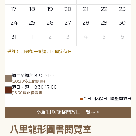
17
18
19
20
21
22
23
24
25
26
27
28
29
30
31
1
2
3
4
5
6
每月最後一個週四、國定假日
週二至週六 8:30-21:00
(20:30停止借還書)
週日、週一 8:30-17:00
(16:30停止借還書)
今日
休館日
調整開放日
休館日與調整開放日一覽表 >
八里龍形圖書閱覽室