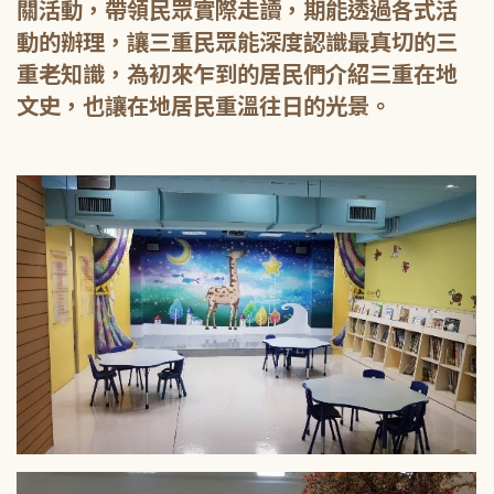
關活動，帶領民眾實際走讀，期能透過各式活
動的辦理，讓三重民眾能深度認識最真切的三
重老知識，為初來乍到的居民們介紹三重在地
文史，也讓在地居民重溫往日的光景。