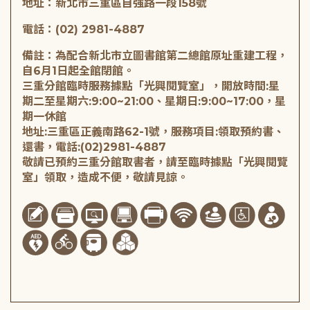
地址：新北市三重區自強路一段158號
電話：(02) 2981-4887
備註：為配合新北市立圖書館第二總館原址重建工程，
自6月1日起全館閉館。
三重分館臨時服務據點「光興閱覽室」，開放時間:星
期二至星期六:9:00~21:00、星期日:9:00~17:00，星
期一休館
地址:三重區正義南路62-1號，服務項目:領取預約書、
還書，電話:(02)2981-4887
敬請已預約三重分館取書者，請至臨時據點「光興閱覽
室」領取，造成不便，敬請見諒。