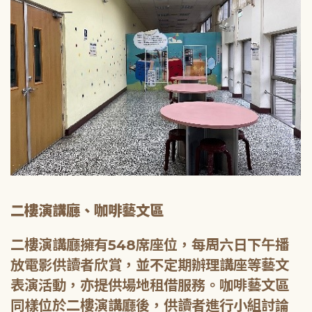
二樓演講廳、咖啡藝文區
二樓演講廳擁有548席座位，每周六日下午播
放電影供讀者欣賞，並不定期辦理講座等藝文
表演活動，亦提供場地租借服務。咖啡藝文區
同樣位於二樓演講廳後，供讀者進行小組討論