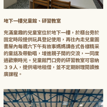
地下一樓兒童館、研習教室
充滿童趣的兒童室位於地下一樓，於櫃台旁於
固定時段提供玩具登記使用，再往內走兒童圖
書屋內每週六下午有故事媽媽講各式各樣精采
的童話及帶動唱，增進親子間的交流，一同度
過歡樂時光。兒童館門口旁的研習教室可容納
３９人，提供場地租借，並不定期辦理閱讀推
廣課程。