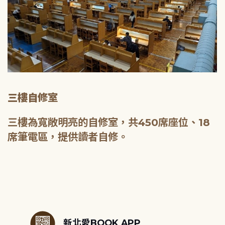
三樓自修室
三樓為寬敞明亮的自修室，共450席座位、18
席筆電區，提供讀者自修。
:::
新北愛BOOK APP