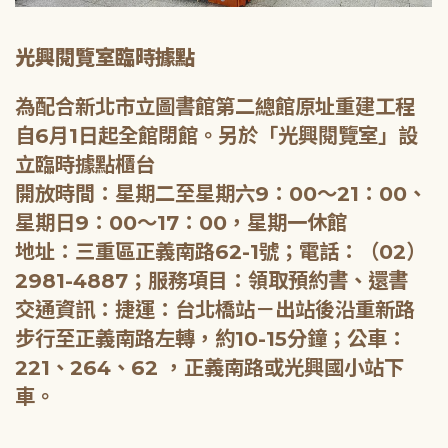
光興閱覽室臨時據點
為配合新北市立圖書館第二總館原址重建工程
自6月1日起全館閉館。另於「光興閱覽室」設
立臨時據點櫃台
開放時間：星期二至星期六9：00～21：00、
星期日9：00～17：00，星期一休館
地址：三重區正義南路62-1號；電話：（02）
2981-4887；服務項目：領取預約書、還書
交通資訊：捷運：台北橋站－出站後沿重新路
步行至正義南路左轉，約10-15分鐘；公車：
221、264、62 ，正義南路或光興國小站下
車。