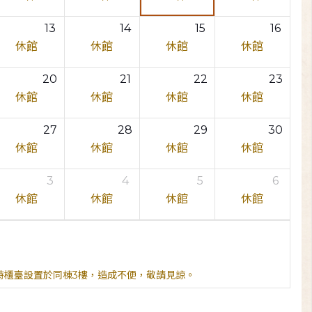
13
14
15
16
休館
休館
休館
休館
20
21
22
23
休館
休館
休館
休館
27
28
29
30
休館
休館
休館
休館
3
4
5
6
休館
休館
休館
休館
臨時櫃臺設置於同棟3樓，造成不便，敬請見諒。