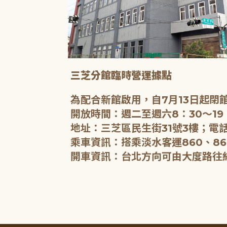
三芝分館臨時營運據點
為配合新館啟用，自7月13日起
開放時間：週二至週六8：30～19
地址：三芝區民生街31號3樓；電話
乘車資訊：搭乘淡水客運860、86
開車資訊：台北方向可由大度路往