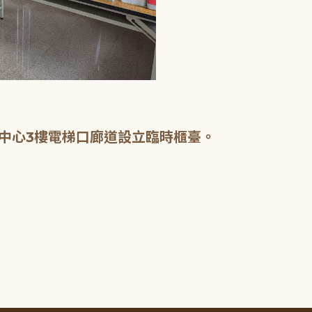
中心3樓電梯口廊道設立臨時櫃臺。