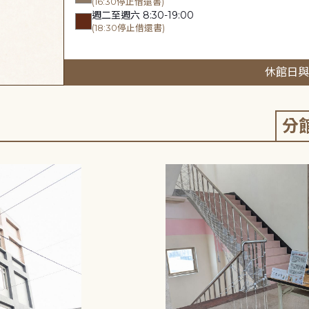
(16:30停止借還書)
週二至週六 8:30-19:00
(18:30停止借還書)
休館日與
分