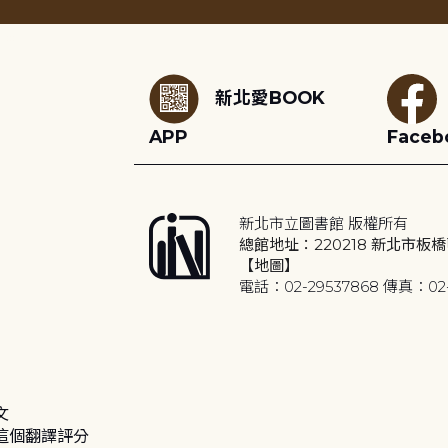
:::
新北愛BOOK
APP
Faceb
新北市立圖書館 版權所有
總館地址：220218 新北市板橋
【地圖】
電話：02-29537868 傳真：02-
文
這個翻譯評分