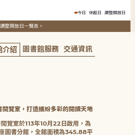
今日
休館日
調整開放日
調整開放日一覽表 >
圖書館服務
交通資訊
館介紹
書閱覽室，打造繽紛多彩的閱讀天地
閱覽室於113年10月22日啟用，為
座圖書分館，全館面積為345.88平