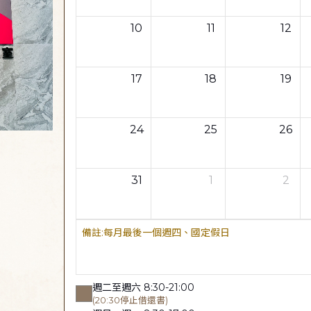
10
11
12
17
18
19
24
25
26
31
1
2
每月最後一個週四、國定假日
週二至週六 8:30-21:00
(20:30停止借還書)