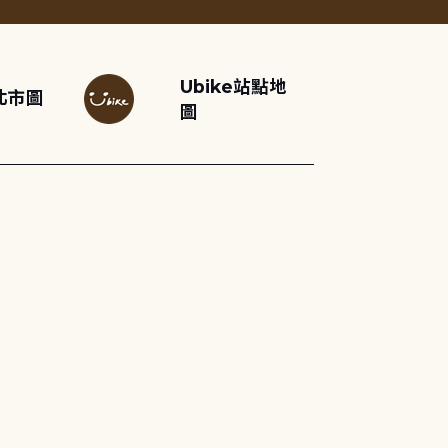
Ubike站點地
北市圖
圖